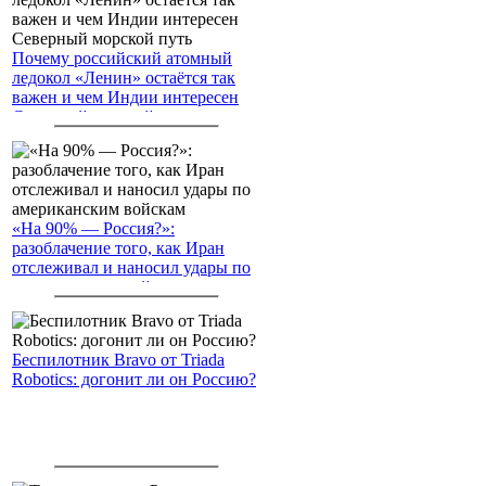
Почему российский атомный
ледокол «Ленин» остаётся так
важен и чем Индии интересен
Северный морской путь
«На 90% — Россия?»:
разоблачение того, как Иран
отслеживал и наносил удары по
американским войскам
Беспилотник Bravo от Triada
Robotics: догонит ли он Россию?