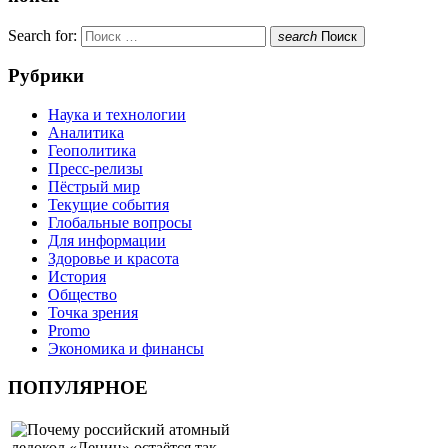
Search for:
search
Поиск
Рубрики
Наука и технологии
Аналитика
Геополитика
Пресс-релизы
Пёстрый мир
Текущие события
Глобальные вопросы
Для информации
Здоровье и красота
История
Общество
Точка зрения
Promo
Экономика и финансы
ПОПУЛЯРНОЕ