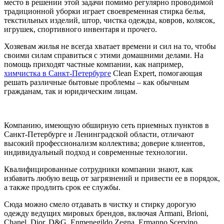
место в решении этой задачи помимо регулярно проводимой
традиционной уборки играет своевременная стирка белья,
текстильных изделий, штор, чистка одежды, ковров, колясок,
игрушек, спортивного инвентаря и прочего.
Хозяевам жилья не всегда хватает времени и сил на то, чтобы
своими силам справиться с этими домашними делами. На
помощь приходят частные компании, как например,
химчистка в Санкт-Петербурге
Clean Expert, помогающая
решать различные бытовые проблемы – как обычным
гражданам, так и юридическим лицам.
Компанию, имеющую обширную сеть приемных пунктов в
Санкт-Петербурге и Ленинградской области, отличают
высокий профессионализм коллектива; доверие клиентов,
индивидуальный подход и современные технологии.
Квалифицированные сотрудники компании знают, как
избавить любую вещь от загрязнений и привести ее в порядок,
а также продлить срок ее службы.
Сюда можно смело отдавать в чистку и стирку дорогую
одежду ведущих мировых брендов, включая Armani, Brioni,
Chanel, Dior, D&G, Enmenegildo Zegna, Ermanno Scervino,