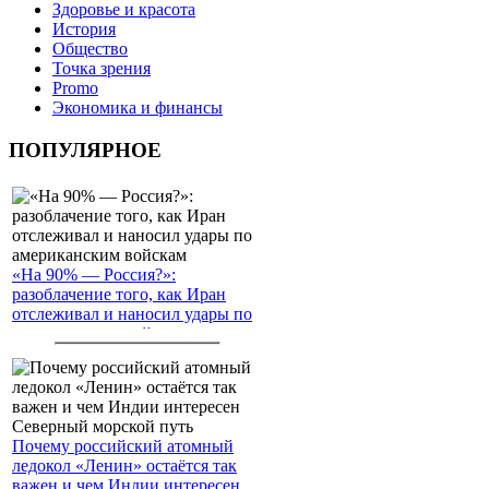
Здоровье и красота
История
Общество
Точка зрения
Promo
Экономика и финансы
ПОПУЛЯРНОЕ
«На 90% — Россия?»:
разоблачение того, как Иран
отслеживал и наносил удары по
американским войскам
Почему российский атомный
ледокол «Ленин» остаётся так
важен и чем Индии интересен