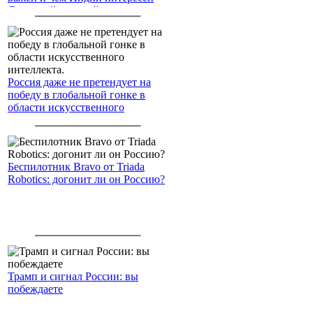
Северный морской путь
Россия даже не претендует на
победу в глобальной гонке в
области искусственного
интеллекта.
Беспилотник Bravo от Triada
Robotics: догонит ли он Россию?
Трамп и сигнал России: вы
побеждаете