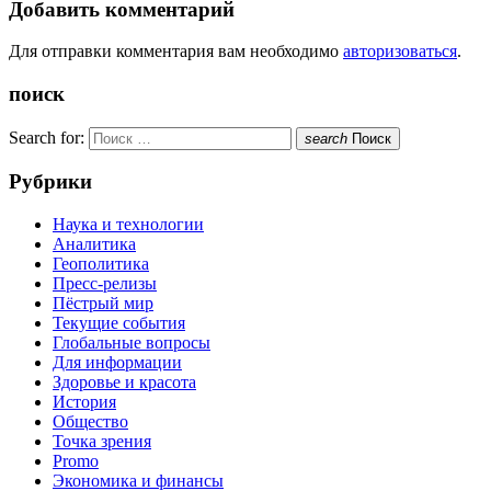
Добавить комментарий
Для отправки комментария вам необходимо
авторизоваться
.
поиск
Search for:
search
Поиск
Рубрики
Наука и технологии
Аналитика
Геополитика
Пресс-релизы
Пёстрый мир
Текущие события
Глобальные вопросы
Для информации
Здоровье и красота
История
Общество
Точка зрения
Promo
Экономика и финансы