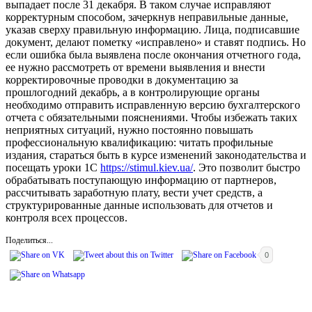
выпадает после 31 декабря. В таком случае исправляют
корректурным способом, зачеркнув неправильные данные,
указав сверху правильную информацию. Лица, подписавшие
документ, делают пометку «исправлено» и ставят подпись. Но
если ошибка была выявлена после окончания отчетного года,
ее нужно рассмотреть от времени выявления и внести
корректировочные проводки в документацию за
прошлогодний декабрь, а в контролирующие органы
необходимо отправить исправленную версию бухгалтерского
отчета с обязательными пояснениями. Чтобы избежать таких
неприятных ситуаций, нужно постоянно повышать
профессиональную квалификацию: читать профильные
издания, стараться быть в курсе изменений законодательства и
посещать уроки 1С
https://stimul.kiev.ua/
. Это позволит быстро
обрабатывать поступающую информацию от партнеров,
рассчитывать заработную плату, вести учет средств, а
структурированные данные использовать для отчетов и
контроля всех процессов.
Поделиться...
0