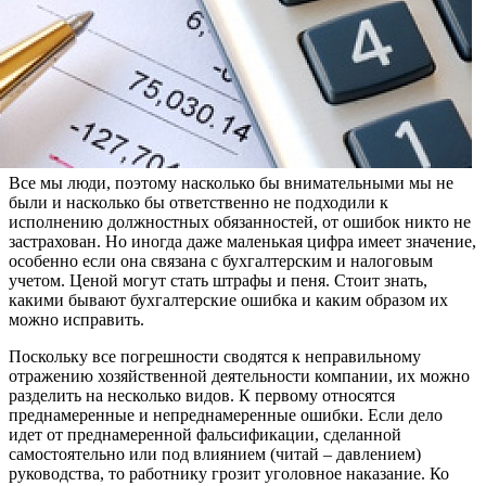
Все мы люди, поэтому насколько бы внимательными мы не
были и насколько бы ответственно не подходили к
исполнению должностных обязанностей, от ошибок никто не
застрахован. Но иногда даже маленькая цифра имеет значение,
особенно если она связана с бухгалтерским и налоговым
учетом. Ценой могут стать штрафы и пеня. Стоит знать,
какими бывают бухгалтерские ошибка и каким образом их
можно исправить.
Поскольку все погрешности сводятся к неправильному
отражению хозяйственной деятельности компании, их можно
разделить на несколько видов. К первому относятся
преднамеренные и непреднамеренные ошибки. Если дело
идет от преднамеренной фальсификации, сделанной
самостоятельно или под влиянием (читай – давлением)
руководства, то работнику грозит уголовное наказание. Ко