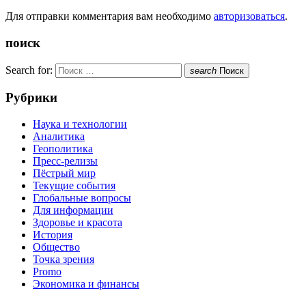
Для отправки комментария вам необходимо
авторизоваться
.
поиск
Search for:
search
Поиск
Рубрики
Наука и технологии
Аналитика
Геополитика
Пресс-релизы
Пёстрый мир
Текущие события
Глобальные вопросы
Для информации
Здоровье и красота
История
Общество
Точка зрения
Promo
Экономика и финансы