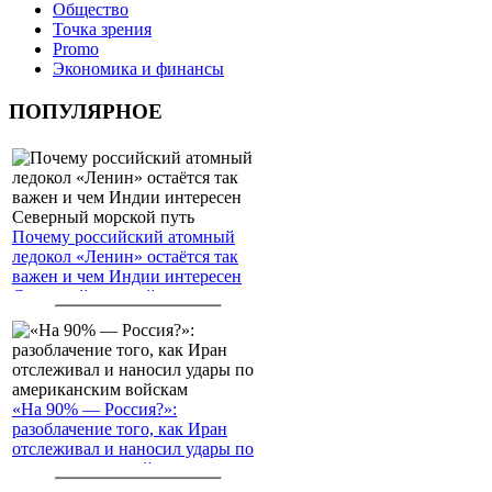
Общество
Точка зрения
Promo
Экономика и финансы
ПОПУЛЯРНОЕ
Почему российский атомный
ледокол «Ленин» остаётся так
важен и чем Индии интересен
Северный морской путь
«На 90% — Россия?»:
разоблачение того, как Иран
отслеживал и наносил удары по
американским войскам