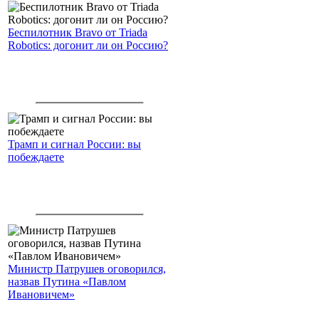
Беспилотник Bravo от Triada
Robotics: догонит ли он Россию?
Трамп и сигнал России: вы
побеждаете
Министр Патрушев оговорился,
назвав Путина «Павлом
Ивановичем»