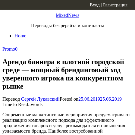
Skip to content
Вход
|
Регистрация
MixedNews
Переводы без рерайта и копипасты
Home
Promo
0
Аренда баннера в плотной городской
среде — мощный брендинговый ход
уверенного игрока на конкурентном
рынке
Перевод
Сергей Лукавский
Posted on
25.06.2019
25.06.2019
Time to Read:
-
words
Современные маркетинговые мероприятия предусматривают
реализацию комплексного подхода для эффективного
продвижения товаров и услуг рекламодателя и повышения
узнаваемости бренда. Наиболее востребованной