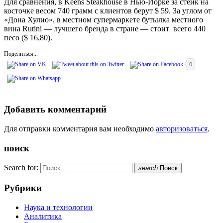
Для сравнения, в Keens Steakhouse в Нью-Йорке за стейк на
косточке весом 740 грамм с клиентов берут $ 59. За углом от
«Дона Хулио», в местном супермаркете бутылка местного
вина Rutini — лучшего бренда в стране — стоит всего 440
песо ($ 16,80).
Поделиться...
0
Добавить комментарий
Для отправки комментария вам необходимо
авторизоваться
.
поиск
Search for:
search
Поиск
Рубрики
Наука и технологии
Аналитика