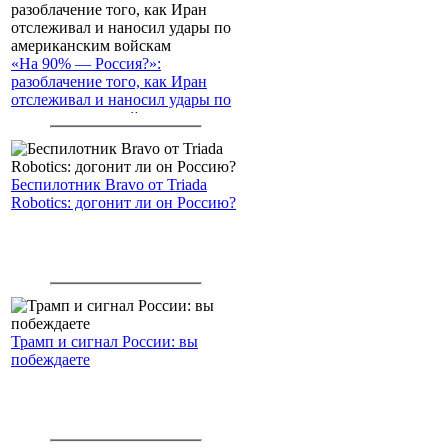
«На 90% — Россия?»:
разоблачение того, как Иран
отслеживал и наносил удары по
американским войскам
Беспилотник Bravo от Triada
Robotics: догонит ли он Россию?
Трамп и сигнал России: вы
побеждаете