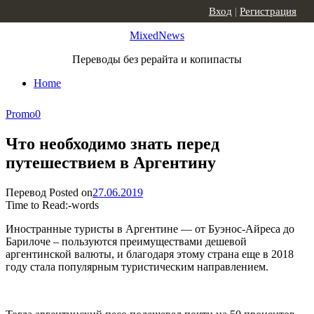
Skip to content
Вход
|
Регистрация
MixedNews
Переводы без рерайта и копипасты
Home
Promo
0
Что необходимо знать перед
путешествием в Аргентину
Перевод
Posted on
27.06.2019
Time to Read:
-
words
Иностранные туристы в Аргентине — от Буэнос-Айреса до
Барилоче – пользуются преимуществами дешевой
аргентинской валюты, и благодаря этому страна еще в 2018
году стала популярным туристическим направлением.