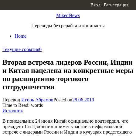
Skip to content
Вход
|
Регистрация
MixedNews
Переводы без рерайта и копипасты
Home
Текущие события
0
Вторая встреча лидеров России, Индии
и Китая нацелена на конкретные меры
по расширению торгового
сотрудничества
Перевод
Игорь Абрамов
Posted on
28.06.2019
Time to Read:
-
words
Источник
В понедельник 24 июня Китай официально подтвердил, что
президент Си Цзиньпин примет участие в неформальной
встрече с лидерами России и Индии в кулуарах предстоящего