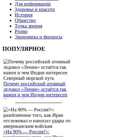
Для информации
Здоровье и красота
История
Общество
Точка зрения
Promo
Экономика и финансы
ПОПУЛЯРНОЕ
Почему российский атомный
ледокол «Ленин» остаётся так
важен и чем Индии интересен
Северный морской путь
«На 90% — Россия?»: