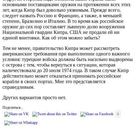
основными поставщиками оружия на протяжении всех этих
лет, когда Кипр был довольно уязвимым. Прежде всего,
следует назвать Россию и Францию, а также, в меньшей
степени, Бразилию и Италию. В то время как российское
оружие до сих пор составляет львиную долю вооружения
Национальной гвардии Кипра, США не продали ей ни
единой винтовки. Как об этом можно забыть?
Тем не менее, правительство Кипра может рассмотреть
американские требования при выполнении одного важного
условия: турецкие войска должны быть насильно выдворены
с острова с тем, чтобы вернуться к ситуации, которая
наличествовала до 20 июля 1974 года. В таком случае Кипр
действительно может отказаться принимать российские
корабли в своих портах. Мне это представляется
справедливым.
Других вариантов просто нет.
Поделиться...
0