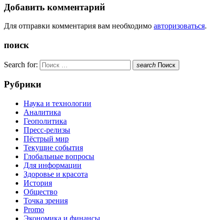
Добавить комментарий
Для отправки комментария вам необходимо
авторизоваться
.
поиск
Search for:
search
Поиск
Рубрики
Наука и технологии
Аналитика
Геополитика
Пресс-релизы
Пёстрый мир
Текущие события
Глобальные вопросы
Для информации
Здоровье и красота
История
Общество
Точка зрения
Promo
Экономика и финансы