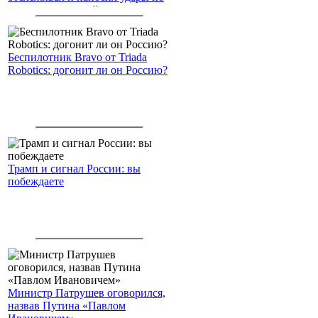
американским войскам
Беспилотник Bravo от Triada
Robotics: догонит ли он Россию?
Трамп и сигнал России: вы
побеждаете
Министр Патрушев оговорился,
назвав Путина «Павлом