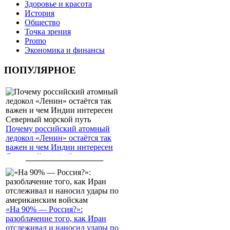
Здоровье и красота
История
Общество
Точка зрения
Promo
Экономика и финансы
ПОПУЛЯРНОЕ
Почему российский атомный
ледокол «Ленин» остаётся так
важен и чем Индии интересен
Северный морской путь
«На 90% — Россия?»:
разоблачение того, как Иран
отслеживал и наносил удары по