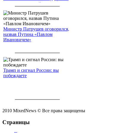
американским войскам
Министр Патрушев оговорился,
назвав Путина «Павлом
Ивановичем»
Трамп и сигнал России: вы
побеждаете
2010 MixedNews © Все права защищены
Страницы