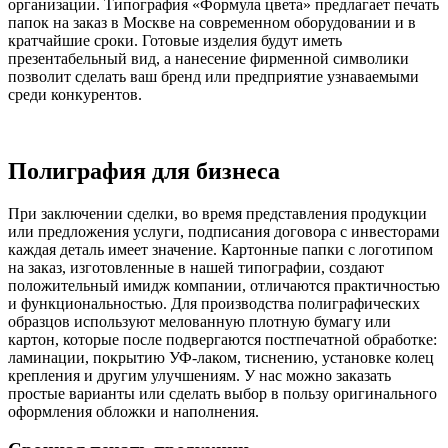
организации. Типография «Формула цвета» предлагает печать
папок на заказ в Москве на современном оборудовании и в
кратчайшие сроки. Готовые изделия будут иметь
презентабельный вид, а нанесение фирменной символики
позволит сделать ваш бренд или предприятие узнаваемыми
среди конкурентов.
Полиграфия для бизнеса
При заключении сделки, во время представления продукции
или предложения услуги, подписания договора с инвесторами
каждая деталь имеет значение. Картонные папки с логотипом
на заказ, изготовленные в нашей типографии, создают
положительный имидж компании, отличаются практичностью
и функциональностью. Для производства полиграфических
образцов используют мелованную плотную бумагу или
картон, которые после подвергаются постпечатной обработке:
ламинации, покрытию УФ-лаком, тиснению, установке колец
крепления и другим улучшениям. У нас можно заказать
простые варианты или сделать выбор в пользу оригинального
оформления обложки и наполнения.