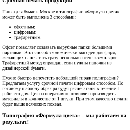
Срочная печать продукции
Папка для бумаг в Москве в типографии «Формула цвета»
может быть выполнена 3 способами:
офсетным;
цифровым;
трафаретным.
Офсет позволяет создавать вырубные папки большими
партиями. Этот способ экономически выгоден для фирм,
желающих напечатать сразу несколько сотен экземпляров.
Трафаретный метод оправдан, если нужны папочки из
дизайнерской бумаги.
Нужно быстро напечатать небольшой тираж полиграфии?
Предлагаем услугу срочной печати цифровым способом. По
готовому шаблону образцы будут распечатаны в течение 1
рабочего дня. Цифра оперативно позволяет производить
материалы в количестве от 1 штуки. При этом качество печати
будет выше всяческих похвал.
Типография «Формула цвета» – мы работаем на
результат!