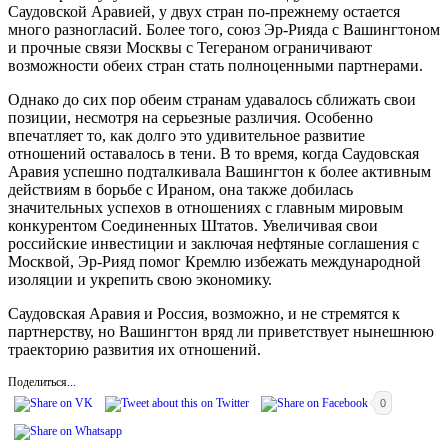
Саудовской Аравией, у двух стран по-прежнему остается
много разногласий. Более того, союз Эр-Рияда с Вашингтоном
и прочные связи Москвы с Тегераном ограничивают
возможности обеих стран стать полноценными партнерами.
Однако до сих пор обеим странам удавалось сближать свои
позиции, несмотря на серьезные различия. Особенно
впечатляет то, как долго это удивительное развитие
отношений оставалось в тени. В то время, когда Саудовская
Аравия успешно подталкивала Вашингтон к более активным
действиям в борьбе с Ираном, она также добилась
значительных успехов в отношениях с главным мировым
конкурентом Соединенных Штатов. Увеличивая свои
российские инвестиции и заключая нефтяные соглашения с
Москвой, Эр-Рияд помог Кремлю избежать международной
изоляции и укрепить свою экономику.
Саудовская Аравия и Россия, возможно, и не стремятся к
партнерству, но Вашингтон вряд ли приветствует нынешнюю
траекторию развития их отношений.
Поделиться...
0