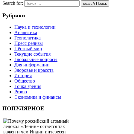
Search for:
search
Поиск
Рубрики
Наука и технологии
Аналитика
Геополитика
Пресс-релизы
Пёстрый мир
Текущие события
Глобальные вопросы
Для информации
Здоровье и красота
История
Общество
Точка зрения
Promo
Экономика и финансы
ПОПУЛЯРНОЕ