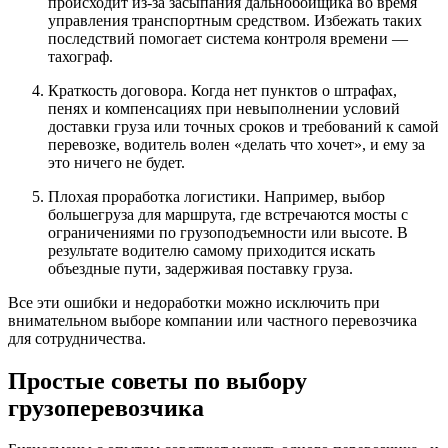
происходит из-за засыпания дальнобойщика во время
управления транспортным средством. Избежать таких
последствий помогает система контроля времени —
тахограф.
Краткость договора. Когда нет пунктов о штрафах,
пенях и компенсациях при невыполнении условий
доставки груза или точных сроков и требований к самой
перевозке, водитель волен «делать что хочет», и ему за
это ничего не будет.
Плохая проработка логистики. Например, выбор
большегруза для маршрута, где встречаются мосты с
ограничениями по грузоподъемности или высоте. В
результате водителю самому приходится искать
объездные пути, задерживая поставку груза.
Все эти ошибки и недоработки можно исключить при
внимательном выборе компании или частного перевозчика
для сотрудничества.
Простые советы по выбору
грузоперевозчика