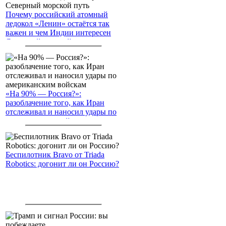
Почему российский атомный
ледокол «Ленин» остаётся так
важен и чем Индии интересен
Северный морской путь
«На 90% — Россия?»:
разоблачение того, как Иран
отслеживал и наносил удары по
американским войскам
Беспилотник Bravo от Triada
Robotics: догонит ли он Россию?