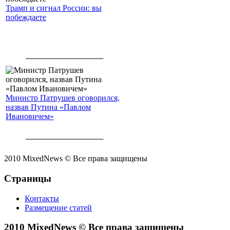
Трамп и сигнал России: вы
побеждаете
Министр Патрушев оговорился,
назвав Путина «Павлом
Ивановичем»
2010 MixedNews © Все права защищены
Страницы
Контакты
Размещение статей
2010 MixedNews © Все права защищены