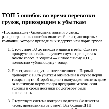
ТОП 5 ошибок во время перевозки
грузов, приводящим к убыткам
«Пострадавшие» бизнесмены вывели 5 самых
распространенных ошибок водителей или транспортных
компаний, которые приводили к задержке или порче грузов:
Отсутствие ТО до выхода машины в рейс. Одна не
прикрученная гайка в лучшем случае приводила к
замене колеса, в худшем — к глобальному ДТП,
полностью «убивающему» товар.
Нет страховки груза и ответственности. Первый
приводит к 100% убыткам бизнесмена в случае порчи
товара в пути. Второй вариант вынуждает платить даже
за частичную порчу товара предпринимателя, если
условия и сроки поставки по договору были
выполнены.
Отсутствует система контроля водителя (количества
часов, проведенных за рулем). Все больше ДТП