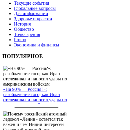
Текущие события
Глобальные вопросы
Для информации
Здоровье и красота
История
Общество
Точка зрения
Promo
Экономика и финансы
ПОПУЛЯРНОЕ
«На 90% — Россия?»:
разоблачение того, как Иран
отслеживал и наносил удары по
американским войскам