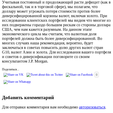
Учитывая постоянный и продолжающий расти дефицит (как в
фискальной, так и в торговой сфере), мы полагаем, что
доллару может угрожать потеря стоимости против более
диверсифицированной корзины валют, включая золото. При
исследовании клиентских портфелей мы видим что многие из
них подвержены гораздо большим рискам со стороны доллара
США, чем нам кажется разумным. На данном этапе
экономического цикла мы считаем, что валютная доля
портфелей должна быть более диверсифицированной. Во
многих случаях наша рекомендация, вероятно, будет
заключаться в советах повысить долю других валют стран
G10, валют Азии и золота. Для исследования вашего портфеля
и советов о диверсификации поговорите со своим
консультантом J.P. Morgan.
Поделиться...
0
Добавить комментарий
Для отправки комментария вам необходимо
авторизоваться
.