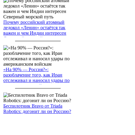
Почему российский атомный
ледокол «Ленин» остаётся так
важен и чем Индии интересен
Северный морской путь
«На 90% — Россия?»:
разоблачение того, как Иран
отслеживал и наносил удары по
американским войскам
Беспилотник Bravo от Triada
Robotics: догонит ли он Россию?