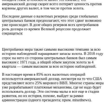
американский доллар скорее всего потеряет ценность против
корзины других валют, в том числе против золота.
Последние данные о валютных резервах среди глобальных
центральных банков предполагают, что этот сдвиг возможно
уже происходит. В доле общих резервов всех центробанков
роль доллара со времен Великой рецессии продолжает
сокращаться:
Центробанки мира также самыми высокими темпами за всю
историю наблюдений наращивают запасы золота. В 2018 году
спрос на него со стороны центральных банков был самым
высоким с 1971 года, а общий объем закупок золота за 4
квартала — самым высоким за всю историю наблюдений.
В настоящее время в 85% всех валютных операций
используется американский доллар, несмотря на то что США
представляют всего 25% мирового ВВП. Многие страны мира
уже разрабатывают платежные механизмы, где не надо будет
использовать доллар. Эти системы малы и все еще в стадии
развития, но их история, похоже, выйдет за рамки
администрации (одного президента; прим. mixednews).