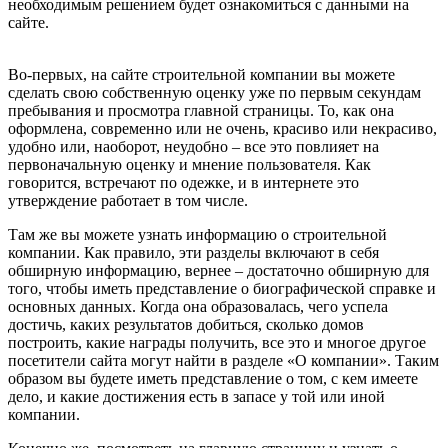
необходимым решением будет ознакомиться с данными на
сайте.
Во-первых, на сайте строительной компании вы можете
сделать свою собственную оценку уже по первым секундам
пребывания и просмотра главной страницы. То, как она
оформлена, современно или не очень, красиво или некрасиво,
удобно или, наоборот, неудобно – все это повлияет на
первоначальную оценку и мнение пользователя. Как
говорится, встречают по одежке, и в интернете это
утверждение работает в том числе.
Там же вы можете узнать информацию о строительной
компании. Как правило, эти разделы включают в себя
обширную информацию, вернее – достаточно обширную для
того, чтобы иметь представление о биографической справке и
основных данных. Когда она образовалась, чего успела
достичь, каких результатов добиться, сколько домов
построить, какие награды получить, все это и многое другое
посетители сайта могут найти в разделе «О компании». Таким
образом вы будете иметь представление о том, с кем имеете
дело, и какие достижения есть в запасе у той или иной
компании.