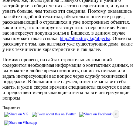
Конечно же, посмотреть на главную страницу и узнать о
застройщике в общих чертах – этого недостаточно, и нужно
узнать больше, чем только эти сведения. Поэтому, оказавшись
на сайте подобной тематики, обязательно посетите раздел,
рассказывающий о строящихся и уже построенных объектах,
как и о тех, что планируется запустить в перспективе. Если
вас интересует покупка жилья в Бишкеке, в данном случае
вам поможет такая ссылка:
http://alfa-stroy.kg/objects/
. Объекты
расскажут о том, как выглядят уже существующие дома, какие
у них технические характеристики и так далее.
Помимо прочего, на сайтах строительных компаний
содержится необходимая информация о контактных данных, и
вы можете в любое время позвонить, написать письмо или
задать интересующий вас вопрос через службу технической
поддержки. В большинстве случаев, ответ не заставит себя
ждать, и уже в скором времени специалисты свяжутся с вами
и предоставят исчерпывающие ответы на все интересующие
вопросы.
Поделиться...
0