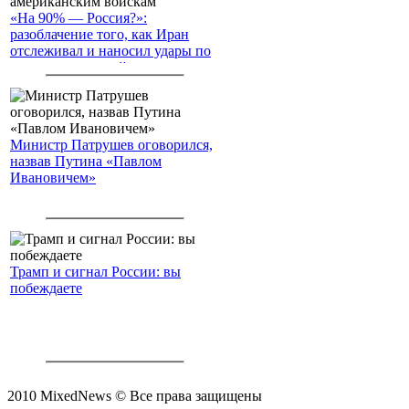
«На 90% — Россия?»:
разоблачение того, как Иран
отслеживал и наносил удары по
американским войскам
Министр Патрушев оговорился,
назвав Путина «Павлом
Ивановичем»
Трамп и сигнал России: вы
побеждаете
2010 MixedNews © Все права защищены