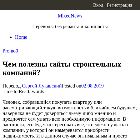
Skip to content
Вход
|
Регистрация
MixedNews
Переводы без рерайта и копипасты
Home
Promo
0
Чем полезны сайты строительных
компаний?
Перевод
Сергей Лукавский
Posted on
02.08.2019
Time to Read:
-
words
Человек, собравшийся покупать квартиру или
рассматривающий такую возможность в ближайшем будущем,
наверняка не будет доверяться чьему-либо мнению и
предпочтет сам узнать всю необходимую информацию. В
частности, его будет интересовать все, что можно узнать о
компании, у которой он намеревается приобрести
недвижимость. И в данном случае оптимальным и просто