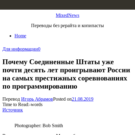
Skip to content
MixedNews
Переводы без рерайта и копипасты
Home
Для информации
0
Почему Соединенные Штаты уже
почти десять лет проигрывают России
на самых престижных соревнованиях
по программированию
Перевод
Игорь Абрамов
Posted on
21.08.2019
Time to Read:
-
words
Источник
Photographer: Bob Smith