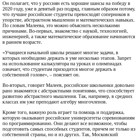
Он полагает, что у россиян есть хорошие шансы на победу в
2020 году, уже в девятый раз подряд, главным образом потому,
что лучшие российские студенты превосходят соперников в
упорстве, абстрактном мышлении и математических навыках.
По словам Малеева, это можно объяснить несколькими
причинами. Во-первых, знакомство с наукой, технологией,
инженерией, а также математическое образование начинаются
в раннем возрасте.
«Учащиеся начальной школы решают многие задачи, в
которых необходимо держать в уме несколько этапов. Запрет
на использование калькулятора на уроках и олимпиадах
означает, что студентам приходится многое держать в
собственной голове», – поясняет он.
Во-вторых, говорит Малеев, российские школьники довольно
рано знакомятся с абстрактными понятиями, что способствует
развитию абстрактного мышления. Так, например, в средних
классах им уже преподают алгебру многочленов.
Кроме того, важную роль играет та помощь и поддержка,
которую оказывают российские университеты соревнованиям
по программированию. Они делают все возможное, чтобы
подготовить самых способных студентов, причем не только из
собственной страны, но и из других. Так, Московский