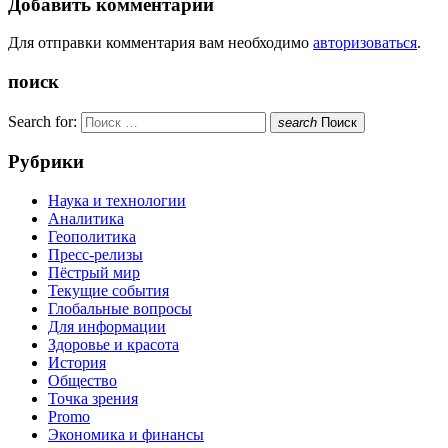
Добавить комментарий
Для отправки комментария вам необходимо
авторизоваться
.
поиск
Search for:
search
Поиск
Рубрики
Наука и технологии
Аналитика
Геополитика
Пресс-релизы
Пёстрый мир
Текущие события
Глобальные вопросы
Для информации
Здоровье и красота
История
Общество
Точка зрения
Promo
Экономика и финансы