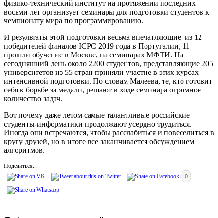
физико-технический институт на протяжении последних
восьми лет организует семинары для подготовки студентов к
чемпионату мира по программированию.
И результаты этой подготовки весьма впечатляющие: из 12
победителей финалов ICPC 2019 года в Португалии, 11
прошли обучение в Москве, на семинарах МФТИ. На
сегодняшний день около 2200 студентов, представляющие 205
университетов из 55 стран приняли участие в этих курсах
интенсивной подготовки. По словам Малеева, те, кто готовит
себя к борьбе за медали, решают в ходе семинара огромное
количество задач.
Вот почему даже летом самые талантливые российские
студенты-информатики продолжают усердно трудиться.
Иногда они встречаются, чтобы расслабиться и повеселиться в
кругу друзей, но в итоге все заканчивается обсуждением
алгоритмов.
Поделиться...
0