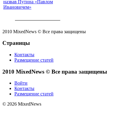
назвав Путина «Павлом
Ивановичем»
2010 MixedNews © Все права защищены
Страницы
Контакты
Размещение статей
2010 MixedNews © Все права защищены
Войти
Контакты
Размещение статей
© 2026 MixedNews