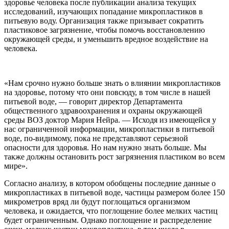
здоровье человека после публикации анализа текущих
исследований, изучающих попадание микропластиков в
питьевую воду. Организация также призывает сократить
пластиковое загрязнение, чтобы помочь восстановлению
окружающей среды, и уменьшить вредное воздействие на
человека.
«Нам срочно нужно больше знать о влиянии микропластиков
на здоровье, потому что они повсюду, в том числе в нашей
питьевой воде, — говорит директор Департамента
общественного здравоохранения и охраны окружающей
среды ВОЗ доктор Мария Нейра. — Исходя из имеющейся у
нас ограниченной информации, микропластики в питьевой
воде, по-видимому, пока не представляют серьезной
опасности для здоровья. Но нам нужно знать больше. Мы
также должны остановить рост загрязнения пластиком во всем
мире».
Согласно анализу, в котором обобщены последние данные о
микропластиках в питьевой воде, частицы размером более 150
микрометров вряд ли будут поглощаться организмом
человека, и ожидается, что поглощение более мелких частиц
будет ограниченным. Однако поглощение и распределение