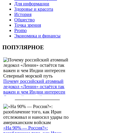
Для информации
Здоровье и красота
История
Общество
Точка зрения
Promo
Экономика и финансы
ПОПУЛЯРНОЕ
Почему российский атомный
ледокол «Ленин» остаётся так
важен и чем Индии интересен
Северный морской путь
«На 90% — Россия?»: