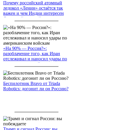
Почему российский атомный
ледокол «Ленин» остаётся так
важен и чем Индии интересен
Северный морской путь
«На 90% — Россия?»:
разоблачение того, как Иран
отслеживал и наносил удары по
американским войскам
Беспилотник Bravo от Triada
Robotics: догонит ли он Россию?
Трамп и сигнал России: вы