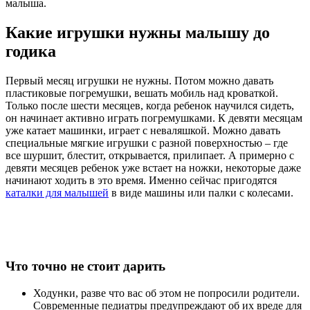
малыша.
Какие игрушки нужны малышу до
годика
Первый месяц игрушки не нужны. Потом можно давать
пластиковые погремушки, вешать мобиль над кроваткой.
Только после шести месяцев, когда ребенок научился сидеть,
он начинает активно играть погремушками. К девяти месяцам
уже катает машинки, играет с неваляшкой. Можно давать
специальные мягкие игрушки с разной поверхностью – где
все шуршит, блестит, открывается, прилипает. А примерно с
девяти месяцев ребенок уже встает на ножки, некоторые даже
начинают ходить в это время. Именно сейчас пригодятся
каталки для малышей
в виде машины или палки с колесами.
Что точно не стоит дарить
Ходунки, разве что вас об этом не попросили родители.
Современные педиатры предупреждают об их вреде для