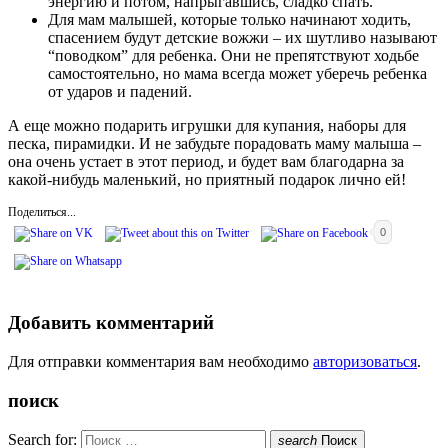
энергию и потом, напрыгавшись, сладко спать.
Для мам малышей, которые только начинают ходить,
спасением будут детские вожжи – их шутливо называют
“поводком” для ребенка. Они не препятствуют ходьбе
самостоятельно, но мама всегда может уберечь ребенка
от ударов и падений.
А еще можно подарить игрушки для купания, наборы для
песка, пирамидки. И не забудьте порадовать маму малыша –
она очень устает в этот период, и будет вам благодарна за
какой-нибудь маленький, но приятный подарок лично ей!
Поделиться...
0
Добавить комментарий
Для отправки комментария вам необходимо
авторизоваться
.
поиск
Search for:
search
Поиск