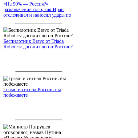
«На 90% — Россия?»:
разоблачение того, как Иран
отслеживал и наносил удары по
американским войскам
Беспилотник Bravo от Triada
Robotics: догонит ли он Россию?
Трамп и сигнал России: вы
побеждаете