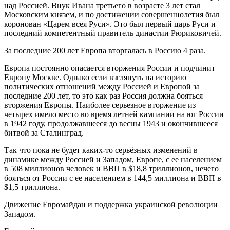
над Россией. Внук Ивана третьего в возрасте 3 лет стал
Московским князем, и по достижении совершеннолетия был
коронован «Царем всея Руси». Это был первый царь Руси и
последний компетентный правитель династии Рюриковичей.
За последние 200 лет Европа вторгалась в Россию 4 раза.
Европа постоянно опасается вторжения России и подчинит
Европу Москве. Однако если взглянуть на историю
политических отношений между Россией и Европой за
последние 200 лет, то это как раз Россия должна бояться
вторжения Европы. Наиболее серьезное вторжение из
четырех имело место во время летней кампании на юг России
в 1942 году, продолжавшееся до весны 1943 и окончившееся
битвой за Сталинград.
Так что пока не будет каких-то серьёзных изменений в
динамике между Россией и Западом, Европе, с ее населением
в 508 миллионов человек и ВВП в $18,8 триллионов, нечего
бояться от России с ее населением в 144,5 миллиона и ВВП в
$1,5 триллиона.
Движение Евромайдан и поддержка украинской революции
Западом.