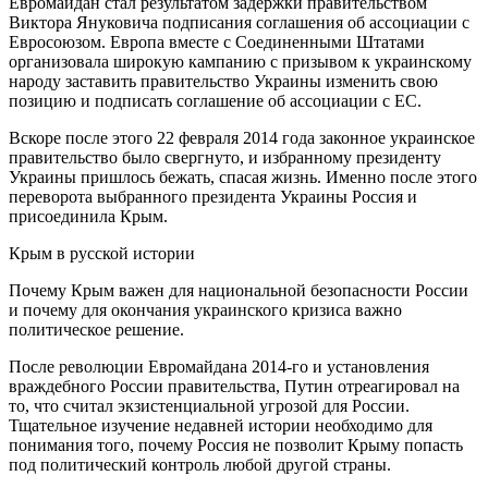
Евромайдан стал результатом задержки правительством
Виктора Януковича подписания соглашения об ассоциации с
Евросоюзом. Европа вместе с Соединенными Штатами
организовала широкую кампанию с призывом к украинскому
народу заставить правительство Украины изменить свою
позицию и подписать соглашение об ассоциации с ЕС.
Вскоре после этого 22 февраля 2014 года законное украинское
правительство было свергнуто, и избранному президенту
Украины пришлось бежать, спасая жизнь. Именно после этого
переворота выбранного президента Украины Россия и
присоединила Крым.
Крым в русской истории
Почему Крым важен для национальной безопасности России
и почему для окончания украинского кризиса важно
политическое решение.
После революции Евромайдана 2014-го и установления
враждебного России правительства, Путин отреагировал на
то, что считал экзистенциальной угрозой для России.
Тщательное изучение недавней истории необходимо для
понимания того, почему Россия не позволит Крыму попасть
под политический контроль любой другой страны.