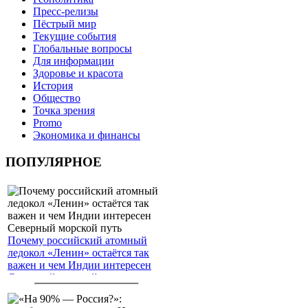
Пресс-релизы
Пёстрый мир
Текущие события
Глобальные вопросы
Для информации
Здоровье и красота
История
Общество
Точка зрения
Promo
Экономика и финансы
ПОПУЛЯРНОЕ
Почему российский атомный
ледокол «Ленин» остаётся так
важен и чем Индии интересен
Северный морской путь