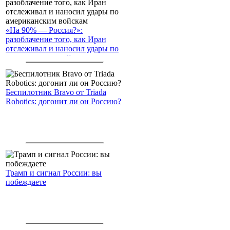
«На 90% — Россия?»:
разоблачение того, как Иран
отслеживал и наносил удары по
американским войскам
Беспилотник Bravo от Triada
Robotics: догонит ли он Россию?
Трамп и сигнал России: вы
побеждаете