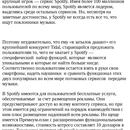
крупный игрок — сервис Spotify. Имея более 100 миллионов
пользователей по всему миру, Spotify является лидером,
выделяясь среди остальных сервисов. Но, несмотря на
заметные достоинства, у Spotify не всегда есть все то, что
ищут поклонники музыки.
Поэтому неудивительно, что ему «в затылок дышит» его
крупнейший конкурент Tidal, старающийся предложить
пользователям то, чего не хватает у Spotify —
специфический набор функций, которые являются
уникальными и которые не найти больше нигде.
Соответственно пользователям остается взять в руки свои
смартфоны, надеть наушники и сравнить функционал этих
двух популярных во всем мире потоковых сервисов передачи
музыки.
В Spotify имеются для пользователей бесплатные услуги,
обеспечиваемые за счет размещения рекламы. Они
предусматривают доступ ко всему контенту сервиса, но при
этом имеется ряд ограничений на порядок взаимодействия с
ним плюс размещение надоевшей всем рекламы. Но щеще
имеется Премиум-план с расширенными функциональными
возможностями, стоимость котрого составляет 10 долларов в