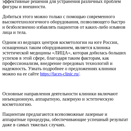
эффективные решения для устранения различных проблем
фигуры и внешности.
Добиться этого можно только с помощью современного
высокотехнологичного оборудования, позволяющего быстро
и безболезненно избавлять пациентов от каких-либо изъянов
лица и тела.
Одним из ведущих центров косметологии на юге России,
оснащенных таким оборудованием, является клиника
эстетической медицины «ЛИЦА», которая добилась больших
успехов в этой сфере, благодаря таким факторам, как
профессионализм, внедрение передовых технологий и
надежность. Узнать подробнее о предложениях клиники
можно на ее сайте
https://faces-clinic.ru/
.
Основные направления деятельности клиники включают
инъекционную, аппаратную, лазерную и эстетическую
косметологию.
Пациентам предлагаются всевозможные лазерные и
аппаратные процедуры, обеспечивающие успешный результат
даже в самых тяжелых случаях.