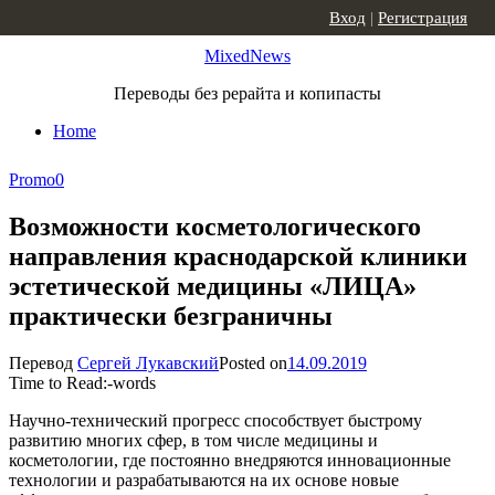
Skip to content
Вход
|
Регистрация
MixedNews
Переводы без рерайта и копипасты
Home
Promo
0
Возможности косметологического
направления краснодарской клиники
эстетической медицины «ЛИЦА»
практически безграничны
Перевод
Сергей Лукавский
Posted on
14.09.2019
Time to Read:
-
words
Научно-технический прогресс способствует быстрому
развитию многих сфер, в том числе медицины и
косметологии, где постоянно внедряются инновационные
технологии и разрабатываются на их основе новые