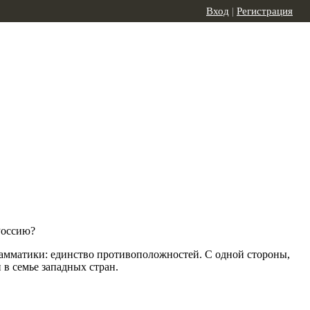
Вход
|
Регистрация
Россию?
рамматики: единство противоположностей. С одной стороны,
 в семье западных стран.