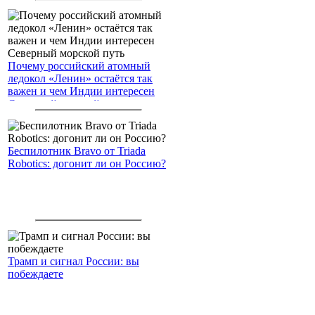
Почему российский атомный
ледокол «Ленин» остаётся так
важен и чем Индии интересен
Северный морской путь
Беспилотник Bravo от Triada
Robotics: догонит ли он Россию?
Трамп и сигнал России: вы
побеждаете