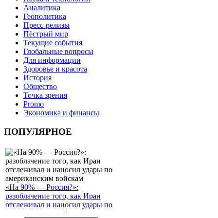
Аналитика
Геополитика
Пресс-релизы
Пёстрый мир
Текущие события
Глобальные вопросы
Для информации
Здоровье и красота
История
Общество
Точка зрения
Promo
Экономика и финансы
ПОПУЛЯРНОЕ
«На 90% — Россия?»:
разоблачение того, как Иран
отслеживал и наносил удары по
американским войскам