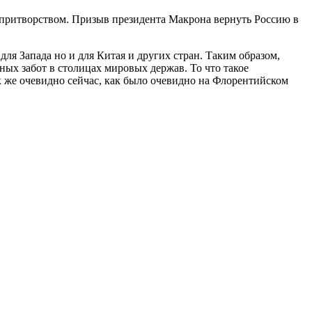
я притворством. Призыв президента Макрона вернуть Россию в
ля Запада но и для Китая и других стран. Таким образом,
ых забот в столицах мировых держав. То что такое
ак же очевидно сейчас, как было очевидно на Флорентийском