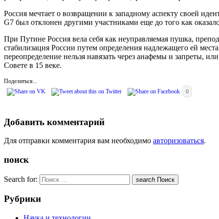
Россия мечтает о возвращении к западному аспекту своей иден
G7 был отклонен другими участниками еще до того как оказалс
При Путине Россия вела себя как неуправляемая пушка, препод
стабилизация России путем определения надлежащего ей места
переопределение нельзя навязать через анафемы и запреты, ил
Совете в 15 веке.
Поделиться...
0
Добавить комментарий
Для отправки комментария вам необходимо
авторизоваться
.
поиск
Search for:
search
Поиск
Рубрики
Наука и технологии