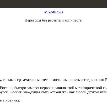
MixedNews
Переводы без рерайта и копипасты
у, то какая грамматика может помочь нам понять сегодняшнюю 
Россию, быстро заметят первое правило этой метафорической г
ругой, Россия, жаждущая быть «такой же» как любой другой член
е в новинку.