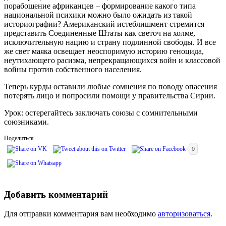
порабощение африканцев – формирование какого типа
национальной психики можно было ожидать из такой
историографии? Американский истеблишмент стремится
представить Соединенные Штаты как светоч на холме,
исключительную нацию и страну подлинной свободы. И все
же свет маяка освещает неоспоримую историю геноцида,
неутихающего расизма, непрекращающихся войн и классовой
войны против собственного населения.
Теперь курды оставили любые сомнения по поводу опасения
потерять лицо и попросили помощи у правительства Сирии.
Урок: остерегайтесь заключать союзы с сомнительными
союзниками.
Поделиться...
0
Добавить комментарий
Для отправки комментария вам необходимо
авторизоваться
.