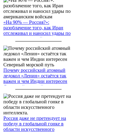
«На 90% — Россия?»:
разоблачение того, как Иран
отслеживал и наносил удары по
американским войскам
Почему российский атомный
ледокол «Ленин» остаётся так
важен и чем Индии интересен
Северный морской путь
Россия даже не претендует на
победу в глобальной гонке в
области искусственного
интеллекта.