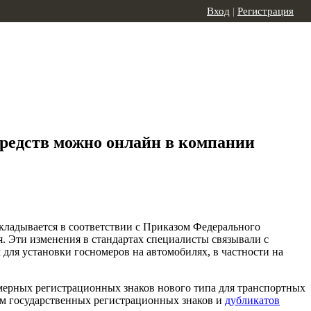
Вход
|
Регистрация
средств можно онлайн в компании
кладывается в соответствии с Приказом Федерального
я. Эти изменения в стандартах специалисты связывали с
ля установки госномеров на автомобилях, в частности на
омерных регистрационных знаков нового типа для транспортных
ем государственных регистрационных знаков и
дубликатов