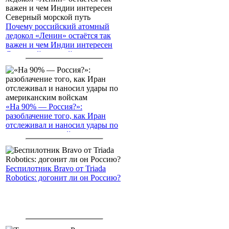
Почему российский атомный
ледокол «Ленин» остаётся так
важен и чем Индии интересен
Северный морской путь
«На 90% — Россия?»:
разоблачение того, как Иран
отслеживал и наносил удары по
американским войскам
Беспилотник Bravo от Triada
Robotics: догонит ли он Россию?