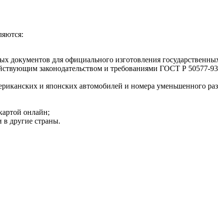
ляются:
ых документов для официального изготовления государственных
ействующим законодательством и требованиями ГОСТ Р 50577-93
мериканских и японских автомобилей и номера уменьшенного раз
картой онлайн;
и в другие страны.