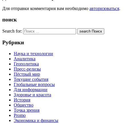
Для отправки комментария вам необходимо
авторизоваться
.
поиск
Search for:
search
Поиск
Рубрики
Наука и технологии
Аналитика
Геополитика
Пресс-релизы
Пёстрый мир
Текущие события
Глобальные вопросы
Для информации
Здоровье и красота
История
Общество
Точка зрения
Promo
Экономика и финансы