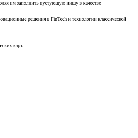
воляя им заполнить пустующую нишу в качестве
овационные решения в FinTech и технологии классической
ских карт.