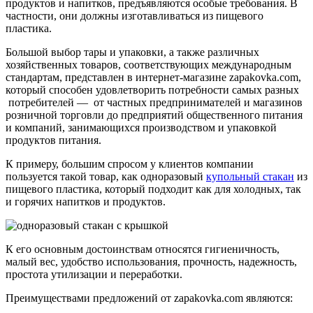
продуктов и напитков, предъявляются особые требования. В
частности, они должны изготавливаться из пищевого
пластика.
Большой выбор тары и упаковки, а также различных
хозяйственных товаров, соответствующих международным
стандартам, представлен в интернет-магазине zapakovka.com,
который способен удовлетворить потребности самых разных
потребителей — от частных предпринимателей и магазинов
розничной торговли до предприятий общественного питания
и компаний, занимающихся производством и упаковкой
продуктов питания.
К примеру, большим спросом у клиентов компании
пользуется такой товар, как одноразовый
купольный стакан
из
пищевого пластика, который подходит как для холодных, так
и горячих напитков и продуктов.
К его основным достоинствам относятся гигиеничность,
малый вес, удобство использования, прочность, надежность,
простота утилизации и переработки.
Преимуществами предложений от zapakovka.com являются: