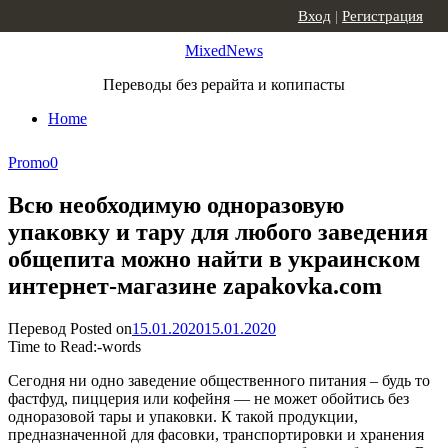
Skip to content
Вход
|
Регистрация
MixedNews
Переводы без рерайта и копипасты
Home
Promo
0
Всю необходимую одноразовую
упаковку и тару для любого заведения
общепита можно найти в украинском
интернет-магазине zapakovka.com
Перевод
Posted on
15.01.2020
15.01.2020
Time to Read:
-
words
Сегодня ни одно заведение общественного питания – будь то
фастфуд, пиццерия или кофейня — не может обойтись без
одноразовой тары и упаковки. К такой продукции,
предназначенной для фасовки, транспортировки и хранения