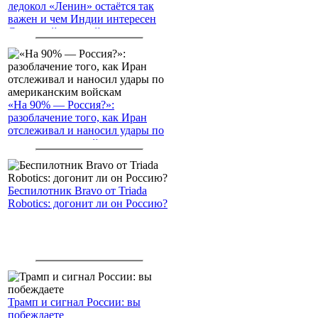
ледокол «Ленин» остаётся так
важен и чем Индии интересен
Северный морской путь
«На 90% — Россия?»:
разоблачение того, как Иран
отслеживал и наносил удары по
американским войскам
Беспилотник Bravo от Triada
Robotics: догонит ли он Россию?
Трамп и сигнал России: вы
побеждаете