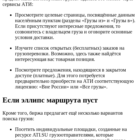
сервисы АТИ:
Просмотрите целевые страницы, посвящённые данным
населённым пунктам (разделы «Грузы из» и «Грузы в»).
Если присутствуют интересные предложения, то
созвонитесь с владельцем груза и оговорите основные
условия доставки.
Изучите список открытых (бесплатных) заказов на
грузоперевозки. Возможно, здесь также найдётся
интересующая вас товарная позиция.
Посмотрите предложения, находящиеся в закрытом
доступе (платные). Для этого потребуется
предварительно приобрести на АТИ соответствующую
лицензию: «Вне России» или «Все грузы».
Если эллипс маршрута пуст
Кроме того, биржа предлагает ещё несколько вариантов
поиска грузов:
Посетить индивидуальные площадки, созданные на
ресурсе ATI.SU грузоотправителями, которые