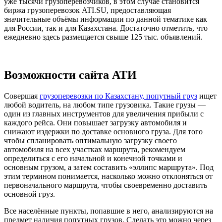
уже тысячи грузоперевозчиков, в этом случае становится
биржа грузоперевозок ATI.SU, предоставляющая
значительные объёмы информации по данной тематике как
для России, так и для Казахстана. Достаточно отметить, что
ежедневно здесь размещается свыше 125 тыс. объявлений.
Возможности сайта АТИ
Совершая
грузоперевозки по Казахстану, попутный груз
ищет
любой водитель, на любом типе грузовика. Такие грузы —
один из главных инструментов для увеличения прибыли с
каждого рейса. Они повышает загрузку автомобиля и
снижают издержки по доставке основного груза. Для того
чтобы спланировать оптимальную загрузку своего
автомобиля на всех участках маршрута, рекомендуем
определиться с его начальной и конечной точками и
основным грузом, а затем составить «эллипс маршрута». Под
этим термином понимается, насколько можно отклоняться от
первоначального маршрута, чтобы своевременно доставить
основной груз.
Все населённые пункты, попавшие в него, анализируются на
предмет наличия попутных грузов. Сделать это можно через