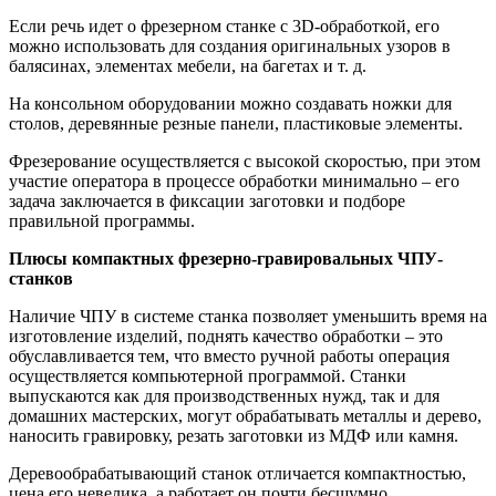
Если речь идет о фрезерном станке с 3D-обработкой, его
можно использовать для создания оригинальных узоров в
балясинах, элементах мебели, на багетах и т. д.
На консольном оборудовании можно создавать ножки для
столов, деревянные резные панели, пластиковые элементы.
Фрезерование осуществляется с высокой скоростью, при этом
участие оператора в процессе обработки минимально – его
задача заключается в фиксации заготовки и подборе
правильной программы.
Плюсы компактных фрезерно-гравировальных ЧПУ-
станков
Наличие ЧПУ в системе станка позволяет уменьшить время на
изготовление изделий, поднять качество обработки – это
обуславливается тем, что вместо ручной работы операция
осуществляется компьютерной программой. Станки
выпускаются как для производственных нужд, так и для
домашних мастерских, могут обрабатывать металлы и дерево,
наносить гравировку, резать заготовки из МДФ или камня.
Деревообрабатывающий станок отличается компактностью,
цена его невелика, а работает он почти бесшумно.