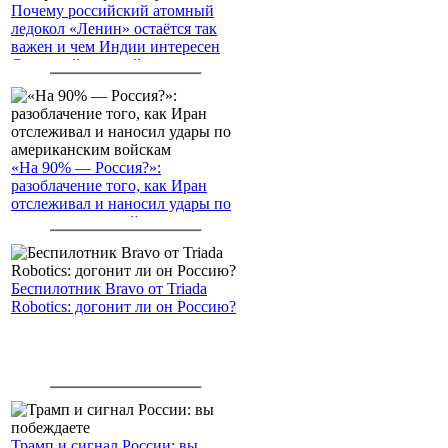
Почему российский атомный
ледокол «Ленин» остаётся так
важен и чем Индии интересен
Северный морской путь
«На 90% — Россия?»:
разоблачение того, как Иран
отслеживал и наносил удары по
американским войскам
Беспилотник Bravo от Triada
Robotics: догонит ли он Россию?
Трамп и сигнал России: вы