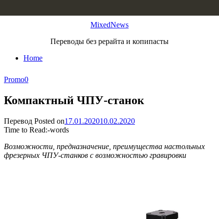
Skip to content
MixedNews
Переводы без рерайта и копипасты
Home
Promo
0
Компактный ЧПУ-станок
Перевод
Posted on
17.01.2020
10.02.2020
Time to Read:
-
words
Возможности, предназначение, преимущества настольных
фрезерных ЧПУ-станков с возможностью гравировки