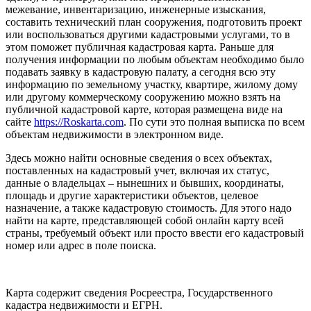
межевание, инвентаризацию, инженерные изыскания,
составить технический план сооружения, подготовить проект
или воспользоваться другими кадастровыми услугами, то в
этом поможет публичная кадастровая карта. Раньше для
получения информации по любым объектам необходимо было
подавать заявку в кадастровую палату, а сегодня всю эту
информацию по земельному участку, квартире, жилому дому
или другому коммерческому сооружению можно взять на
публичной кадастровой карте, которая размещена виде на
сайте
https://Roskarta.com
. По сути это полная выписка по всем
объектам недвижимости в электронном виде.
Здесь можно найти основные сведения о всех объектах,
поставленных на кадастровый учет, включая их статус,
данные о владельцах – нынешних и бывших, координаты,
площадь и другие характеристики объектов, целевое
назначение, а также кадастровую стоимость. Для этого надо
найти на карте, представляющей собой онлайн карту всей
страны, требуемый объект или просто ввести его кадастровый
номер или адрес в поле поиска.
Карта содержит сведения Росреестра, Государственного
кадастра недвижимости и ЕГРН.