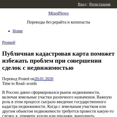
Skip to content
Вход
|
Регистрация
MixedNews
Переводы без рерайта и копипасты
Home
Promo
0
Публичная кадастровая карта поможет
избежать проблем при совершении
сделок с недвижимостью
Перевод
Posted on
20.01.2020
Time to Read:
-
words
В России давно сформировался рынок недвижимости,
включая земельные участки различного назначения. Важную
роль в этом процессе сыграло введение государственного
кадастра недвижимости. Когда с земельным участком или
другим объектом недвижимости требуется провести какую-то
сделку, к примеру, купли или продажи, выполнить