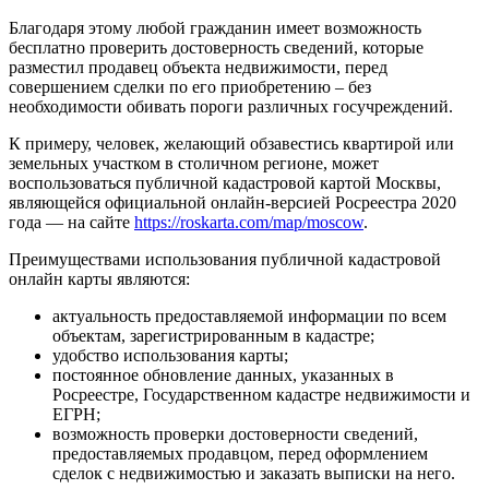
Благодаря этому любой гражданин имеет возможность
бесплатно проверить достоверность сведений, которые
разместил продавец объекта недвижимости, перед
совершением сделки по его приобретению – без
необходимости обивать пороги различных госучреждений.
К примеру, человек, желающий обзавестись квартирой или
земельных участком в столичном регионе, может
воспользоваться публичной кадастровой картой Москвы,
являющейся официальной онлайн-версией Росреестра 2020
года — на сайте
https://roskarta.com/map/moscow
.
Преимуществами использования публичной кадастровой
онлайн карты являются:
актуальность предоставляемой информации по всем
объектам, зарегистрированным в кадастре;
удобство использования карты;
постоянное обновление данных, указанных в
Росреестре, Государственном кадастре недвижимости и
ЕГРН;
возможность проверки достоверности сведений,
предоставляемых продавцом, перед оформлением
сделок с недвижимостью и заказать выписки на него.