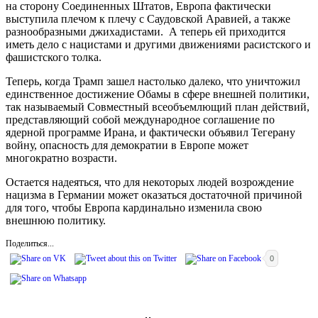
на сторону Соединенных Штатов, Европа фактически
выступила плечом к плечу с Саудовской Аравией, а также
разнообразными джихадистами. А теперь ей приходится
иметь дело с нацистами и другими движениями расистского и
фашистского толка.
Теперь, когда Трамп зашел настолько далеко, что уничтожил
единственное достижение Обамы в сфере внешней политики,
так называемый Совместный всеобъемлющий план действий,
представляющий собой международное соглашение по
ядерной программе Ирана, и фактически объявил Тегерану
войну, опасность для демократии в Европе может
многократно возрасти.
Остается надеяться, что для некоторых людей возрождение
нацизма в Германии может оказаться достаточной причиной
для того, чтобы Европа кардинально изменила свою
внешнюю политику.
Поделиться...
0