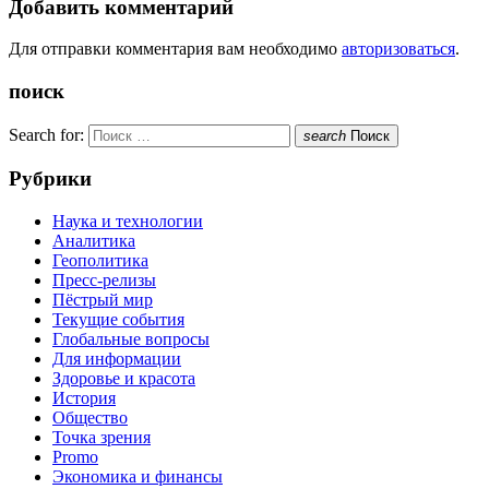
Добавить комментарий
Для отправки комментария вам необходимо
авторизоваться
.
поиск
Search for:
search
Поиск
Рубрики
Наука и технологии
Аналитика
Геополитика
Пресс-релизы
Пёстрый мир
Текущие события
Глобальные вопросы
Для информации
Здоровье и красота
История
Общество
Точка зрения
Promo
Экономика и финансы