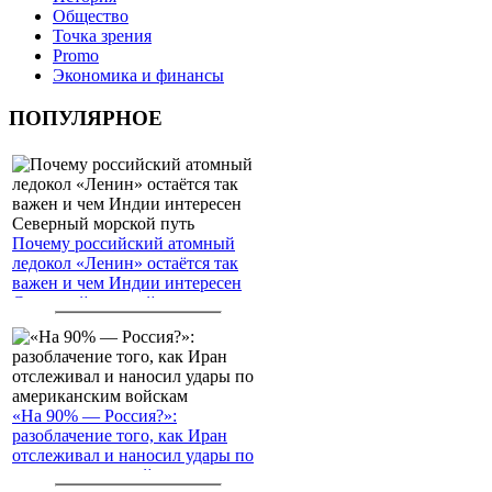
Общество
Точка зрения
Promo
Экономика и финансы
ПОПУЛЯРНОЕ
Почему российский атомный
ледокол «Ленин» остаётся так
важен и чем Индии интересен
Северный морской путь
«На 90% — Россия?»:
разоблачение того, как Иран
отслеживал и наносил удары по
американским войскам