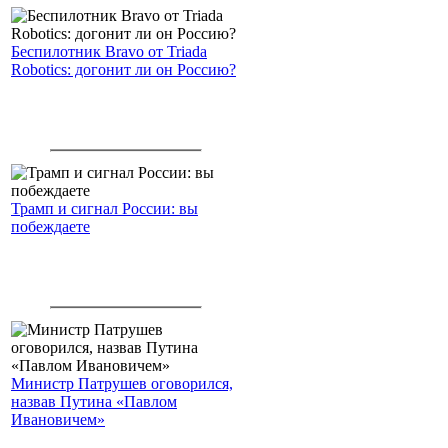
Беспилотник Bravo от Triada
Robotics: догонит ли он Россию?
Трамп и сигнал России: вы
побеждаете
Министр Патрушев оговорился,
назвав Путина «Павлом
Ивановичем»