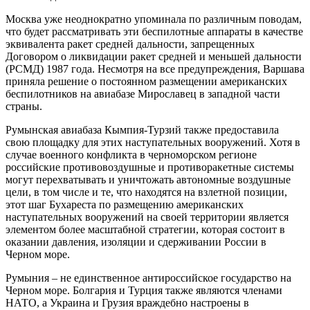
Москва уже неоднократно упоминала по различным поводам,
что будет рассматривать эти беспилотные аппараты в качестве
эквивалента ракет средней дальности, запрещенных
Договором о ликвидации ракет средней и меньшей дальности
(РСМД) 1987 года. Несмотря на все предупреждения, Варшава
приняла решение о постоянном размещении американских
беспилотников на авиабазе Мирославец в западной части
страны.
Румынская авиабаза Кымпия-Турзий также предоставила
свою площадку для этих наступательных вооружений. Хотя в
случае военного конфликта в черноморском регионе
российские противовоздушные и противоракетные системы
могут перехватывать и уничтожать автономные воздушные
цели, в том числе и те, что находятся на взлетной позиции,
этот шаг Бухареста по размещению американских
наступательных вооружений на своей территории является
элементом более масштабной стратегии, которая состоит в
оказании давления, изоляции и сдерживании России в
Черном море.
Румыния – не единственное антироссийское государство на
Черном море. Болгария и Турция также являются членами
НАТО, а Украина и Грузия враждебно настроены в