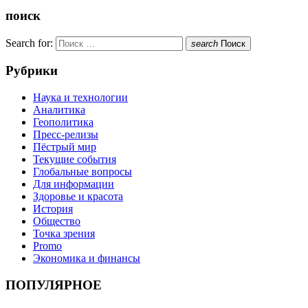
поиск
Search for:
search
Поиск
Рубрики
Наука и технологии
Аналитика
Геополитика
Пресс-релизы
Пёстрый мир
Текущие события
Глобальные вопросы
Для информации
Здоровье и красота
История
Общество
Точка зрения
Promo
Экономика и финансы
ПОПУЛЯРНОЕ