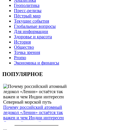
Аналитика
Геополитика
Пресс-релизы
Пёстрый мир
Текущие события
Глобальные вопросы
Для информации
Здоровье и красота
История
Общество
Точка зрения
Promo
Экономика и финансы
ПОПУЛЯРНОЕ
Почему российский атомный
ледокол «Ленин» остаётся так
важен и чем Индии интересен
Северный морской путь