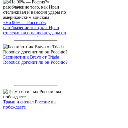
«На 90% — Россия?»:
разоблачение того, как Иран
отслеживал и наносил удары по
американским войскам
Беспилотник Bravo от Triada
Robotics: догонит ли он Россию?
Трамп и сигнал России: вы
побеждаете