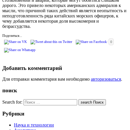
столкновений и аварий, которые могут обойтись слишком
дорого. Это привело некоторых американских адмиралов к
мысли, что причиной таких действий является неопытность и
неподготовленность ряда китайских морских офицеров, к
чему добавляется некоторая доля высокомерия и
безрассудства.
Поделиться...
0
Добавить комментарий
Для отправки комментария вам необходимо
авторизоваться
.
поиск
Search for:
search
Поиск
Рубрики
Наука и технологии