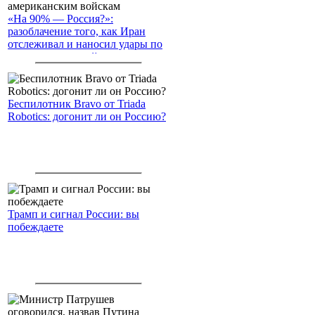
«На 90% — Россия?»:
разоблачение того, как Иран
отслеживал и наносил удары по
американским войскам
Беспилотник Bravo от Triada
Robotics: догонит ли он Россию?
Трамп и сигнал России: вы
побеждаете