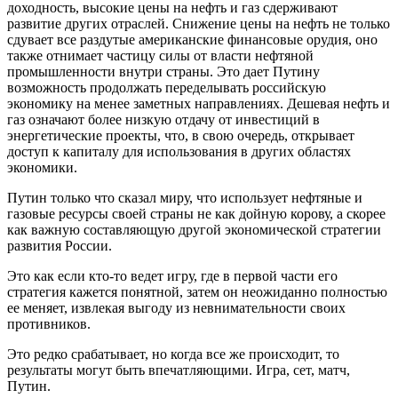
доходность, высокие цены на нефть и газ сдерживают
развитие других отраслей. Снижение цены на нефть не только
сдувает все раздутые американские финансовые орудия, оно
также отнимает частицу силы от власти нефтяной
промышленности внутри страны. Это дает Путину
возможность продолжать переделывать российскую
экономику на менее заметных направлениях. Дешевая нефть и
газ означают более низкую отдачу от инвестиций в
энергетические проекты, что, в свою очередь, открывает
доступ к капиталу для использования в других областях
экономики.
Путин только что сказал миру, что использует нефтяные и
газовые ресурсы своей страны не как дойную корову, а скорее
как важную составляющую другой экономической стратегии
развития России.
Это как если кто-то ведет игру, где в первой части его
стратегия кажется понятной, затем он неожиданно полностью
ее меняет, извлекая выгоду из невнимательности своих
противников.
Это редко срабатывает, но когда все же происходит, то
результаты могут быть впечатляющими. Игра, сет, матч,
Путин.