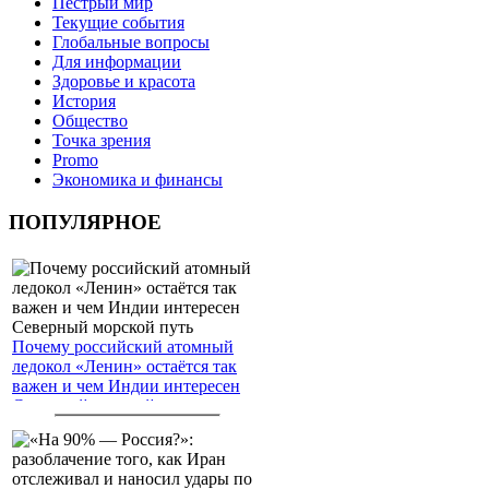
Пёстрый мир
Текущие события
Глобальные вопросы
Для информации
Здоровье и красота
История
Общество
Точка зрения
Promo
Экономика и финансы
ПОПУЛЯРНОЕ
Почему российский атомный
ледокол «Ленин» остаётся так
важен и чем Индии интересен
Северный морской путь