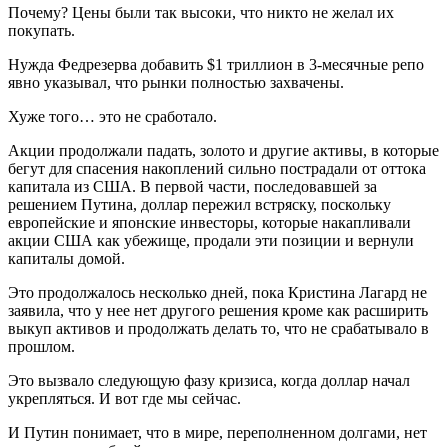
Почему? Цены были так высоки, что никто не желал их
покупать.
Нужда Федрезерва добавить $1 триллион в 3-месячные репо
явно указывал, что рынки полностью захвачены.
Хуже того… это не сработало.
Акции продолжали падать, золото и другие активы, в которые
бегут для спасения накоплений сильно пострадали от оттока
капитала из США. В первой части, последовавшей за
решением Путина, доллар пережил встряску, поскольку
европейские и японские инвесторы, которые накапливали
акции США как убежище, продали эти позиции и вернули
капиталы домой.
Это продолжалось несколько дней, пока Кристина Лагард не
заявила, что у нее нет другого решения кроме как расширить
выкуп активов и продолжать делать то, что не срабатывало в
прошлом.
Это вызвало следующую фазу кризиса, когда доллар начал
укрепляться. И вот где мы сейчас.
И Путин понимает, что в мире, переполненном долгами, нет