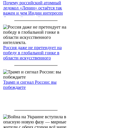
Почему российский атомный
ледокол «Ленин» остаётся так
важен и чем Индии интересен
Северный морской путь
Россия даже не претендует на
победу в глобальной гонке в
области искусственного
интеллекта.
Трамп и сигнал России: вы
побеждаете