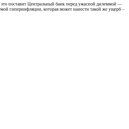
а: это поставит Центральный банк перед ужасной дилеммой —
емой гиперинфляции, которая может нанести такой же ущерб –