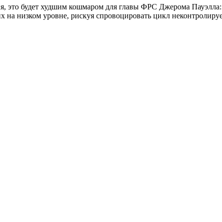
ция, это будет худшим кошмаром для главы ФРС Джерома Пауэлл
их на низком уровне, рискуя спровоцировать цикл неконтролиру