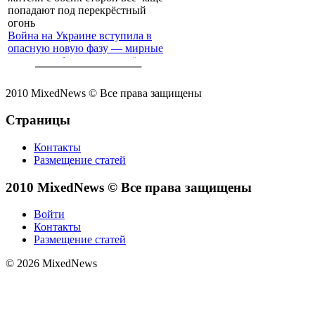
Война на Украине вступила в
опасную новую фазу — мирные
жители с обеих сторон всё чаще
попадают под перекрёстный
огонь
2010 MixedNews © Все права защищены
Страницы
Контакты
Размещение статей
2010 MixedNews © Все права защищены
Войти
Контакты
Размещение статей
© 2026 MixedNews