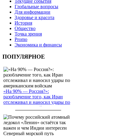
Текущие события
Глобальные вопросы
Для информации
Здоровье и красота
История
Общество
Точка зрения
Promo
Экономика и финансы
ПОПУЛЯРНОЕ
«На 90% — Россия?»:
разоблачение того, как Иран
отслеживал и наносил удары по
американским войскам