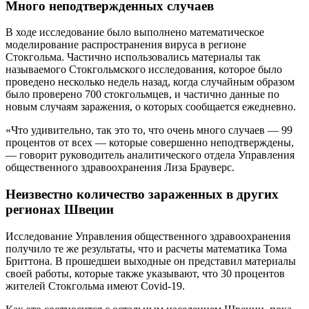
Много неподтвержденных случаев
В ходе исследование было выполнено математическое
моделирование распространения вируса в регионе
Стокгольма. Частично использовались материалы так
называемого Стокгольмского исследования, которое было
проведено несколько недель назад, когда случайным образом
было проверено 700 стокгольмцев, и частично данные по
новым случаям заражения, о которых сообщается ежедневно.
«Что удивительно, так это то, что очень много случаев — 99
процентов от всех — которые совершенно неподтверждены,
— говорит руководитель аналитического отдела Управления
общественного здравоохранения Лиза Брауверс.
Неизвестно количество зараженных в других
регионах Швеции
Исследование Управления общественного здравоохранения
получило те же результаты, что и расчеты математика Тома
Бриттона. В прошедшеи выходные он представил материалы
своей работы, которые также указывают, что 30 процентов
жителей Стокгольма имеют Cоvid-19.