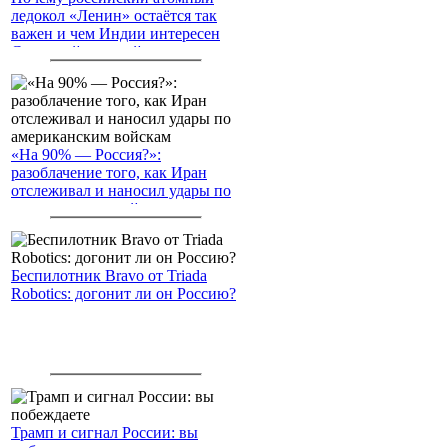
ледокол «Ленин» остаётся так
важен и чем Индии интересен
Северный морской путь
«На 90% — Россия?»:
разоблачение того, как Иран
отслеживал и наносил удары по
американским войскам
Беспилотник Bravo от Triada
Robotics: догонит ли он Россию?
Трамп и сигнал России: вы