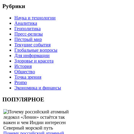
Рубрики
Наука и технологии
Аналитика
Геополитика
Пресс-релизы
Пёстрый мир
Текущие события
Глобальные вопросы
Для информации
Здоровье и красота
История
Общество
Точка зрения
Promo
Экономика и финансы
ПОПУЛЯРНОЕ
Почему российский атомный