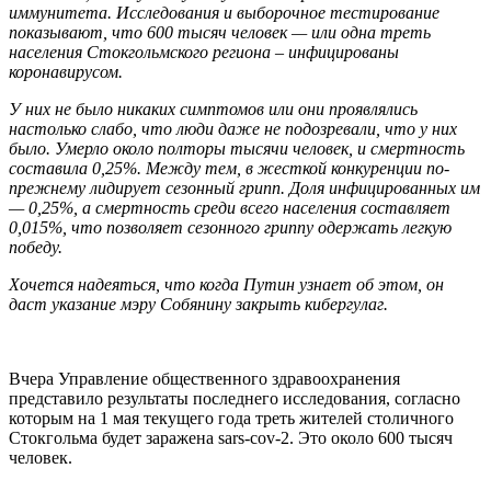
иммунитета. Исследования и выборочное тестирование
показывают, что 600 тысяч человек — или одна треть
населения Стокгольмского региона – инфицированы
коронавирусом.
У них не было никаких симптомов или они проявлялись
настолько слабо, что люди даже не подозревали, что у них
было. Умерло около полторы тысячи человек, и смертность
составила 0,25%. Между тем, в жесткой конкуренции по-
прежнему лидирует сезонный грипп. Доля инфицированных им
— 0,25%, а смертность среди всего населения составляет
0,015%, что позволяет сезонного гриппу одержать легкую
победу.
Хочется надеяться, что когда Путин узнает об этом, он
даст указание мэру Собянину закрыть кибергулаг.
Вчера Управление общественного здравоохранения
представило результаты последнего исследования, согласно
которым на 1 мая текущего года треть жителей столичного
Стокгольма будет заражена sars-cov-2. Это около 600 тысяч
человек.