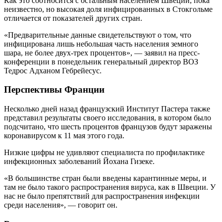
Как это соотносится с остальным населением Швеции, пока
неизвестно, но высокая доля инфицированных в Стокгольме
отличается от показателей других стран.
«Предварительные данные свидетельствуют о том, что
инфицирована лишь небольшая часть населения земного
шара, не более двух-трех процентов», — заявил на пресс-
конференции в понедельник генеральный директор ВОЗ
Тедрос Адханом Гебрейесус.
Перспективы Франции
Несколько дней назад французский Институт Пастера также
представил результаты своего исследования, в котором было
подсчитано, что шесть процентов французов будут заражены
коронавирусом к 11 мая этого года.
Низкие цифры не удивляют специалиста по профилактике
инфекционных заболеваний Йохана Гизеке.
«В большинстве стран были введены карантинные меры, и
там не было такого распространения вируса, как в Швеции. У
нас не было препятствий для распространения инфекции
среди населения», — говорит он.