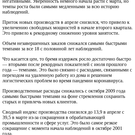
негативными. Уверенность немного начала расти с марта, но
темпы роста были самыми медленными за всю историю
наблюдений.
Приток новых производств в апреле снизился, что привело к
увеличению свободных мощностей в начале второго квартала.
Это привело к рекордному снижению уровня занятости.
Объем незавершенных заказов снижался самыми быстрыми
темпами за все 18 с половиной лет наблюдений.
Что касается цен, то бремя издержек росло достаточно быстро
— вторыми после рекордных показателей с июля прошлого
года — темпами. Это было связано с расходами, связанными с
переходом на удаленную работу из дома и решением
логистических проблем во время пандемии коронавируса.
Производственные расходы снижались с октября 2009 года
самыми быстрыми темпами на фоне стремления сохранить
старых и привлечь новых клиентов.
Сводный индекс производства снизился до 13,9 в апреле с
39,5 в марте из-за сокращения в обрабатывающей
промышленности и сфере услуг. Это было самое резкое
сокращение с момента начала наблюдений в октябре 2001
года.