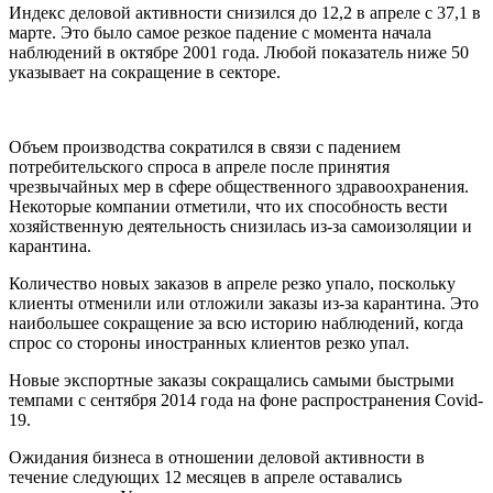
Индекс деловой активности снизился до 12,2 в апреле с 37,1 в
марте. Это было самое резкое падение с момента начала
наблюдений в октябре 2001 года. Любой показатель ниже 50
указывает на сокращение в секторе.
Объем производства сократился в связи с падением
потребительского спроса в апреле после принятия
чрезвычайных мер в сфере общественного здравоохранения.
Некоторые компании отметили, что их способность вести
хозяйственную деятельность снизилась из-за самоизоляции и
карантина.
Количество новых заказов в апреле резко упало, поскольку
клиенты отменили или отложили заказы из-за карантина. Это
наибольшее сокращение за всю историю наблюдений, когда
спрос со стороны иностранных клиентов резко упал.
Новые экспортные заказы сокращались самыми быстрыми
темпами с сентября 2014 года на фоне распространения Covid-
19.
Ожидания бизнеса в отношении деловой активности в
течение следующих 12 месяцев в апреле оставались