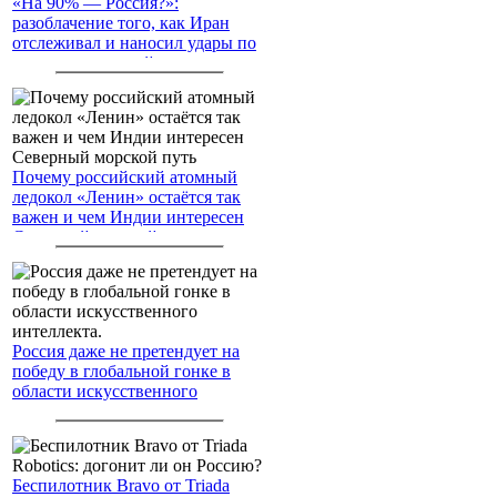
«На 90% — Россия?»:
разоблачение того, как Иран
отслеживал и наносил удары по
американским войскам
Почему российский атомный
ледокол «Ленин» остаётся так
важен и чем Индии интересен
Северный морской путь
Россия даже не претендует на
победу в глобальной гонке в
области искусственного
интеллекта.
Беспилотник Bravo от Triada