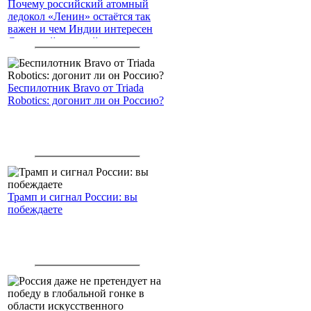
Почему российский атомный
ледокол «Ленин» остаётся так
важен и чем Индии интересен
Северный морской путь
Беспилотник Bravo от Triada
Robotics: догонит ли он Россию?
Трамп и сигнал России: вы
побеждаете