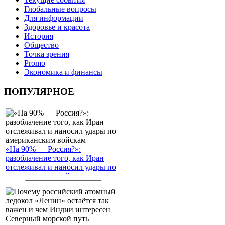
Глобальные вопросы
Для информации
Здоровье и красота
История
Общество
Точка зрения
Promo
Экономика и финансы
ПОПУЛЯРНОЕ
«На 90% — Россия?»:
разоблачение того, как Иран
отслеживал и наносил удары по
американским войскам