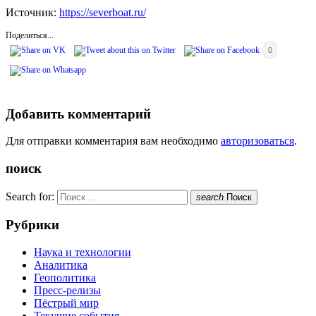
Источник:
https://severboat.ru/
Поделиться...
0
Добавить комментарий
Для отправки комментария вам необходимо
авторизоваться
.
поиск
Search for:
search
Поиск
Рубрики
Наука и технологии
Аналитика
Геополитика
Пресс-релизы
Пёстрый мир
Текущие события