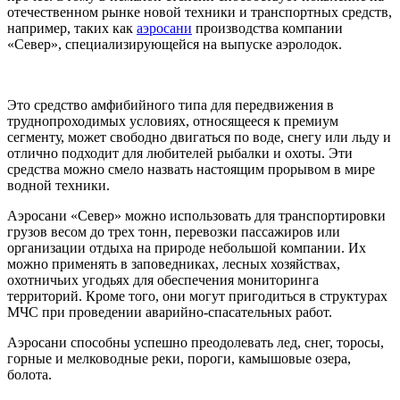
отечественном рынке новой техники и транспортных средств,
например, таких как
аэросани
производства компании
«Север», специализирующейся на выпуске аэролодок.
Это средство амфибийного типа для передвижения в
труднопроходимых условиях, относящееся к премиум
сегменту, может свободно двигаться по воде, снегу или льду и
отлично подходит для любителей рыбалки и охоты. Эти
средства можно смело назвать настоящим прорывом в мире
водной техники.
Аэросани «Север» можно использовать для транспортировки
грузов весом до трех тонн, перевозки пассажиров или
организации отдыха на природе небольшой компании. Их
можно применять в заповедниках, лесных хозяйствах,
охотничьих угодьях для обеспечения мониторинга
территорий. Кроме того, они могут пригодиться в структурах
МЧС при проведении аварийно-спасательных работ.
Аэросани способны успешно преодолевать лед, снег, торосы,
горные и мелководные реки, пороги, камышовые озера,
болота.