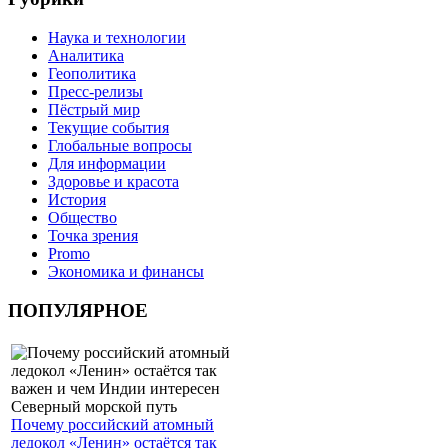
Наука и технологии
Аналитика
Геополитика
Пресс-релизы
Пёстрый мир
Текущие события
Глобальные вопросы
Для информации
Здоровье и красота
История
Общество
Точка зрения
Promo
Экономика и финансы
ПОПУЛЯРНОЕ
Почему российский атомный
ледокол «Ленин» остаётся так