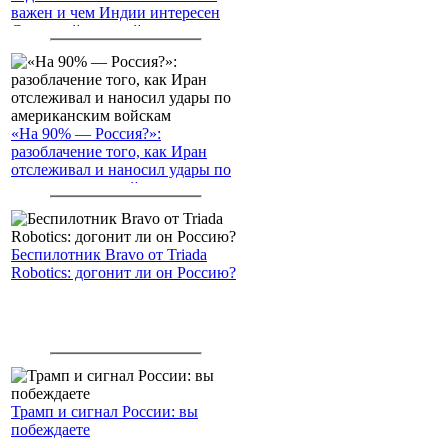
важен и чем Индии интересен
Северный морской путь
«На 90% — Россия?»:
разоблачение того, как Иран
отслеживал и наносил удары по
американским войскам
Беспилотник Bravo от Triada
Robotics: догонит ли он Россию?
Трамп и сигнал России: вы
побеждаете