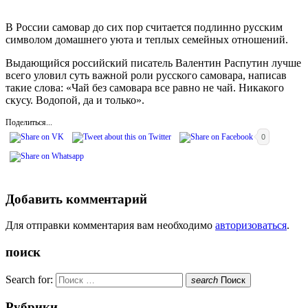
В России самовар до сих пор считается подлинно русским
символом домашнего уюта и теплых семейных отношений.
Выдающийся российский писатель Валентин Распутин лучше
всего уловил суть важной роли русского самовара, написав
такие слова: «Чай без самовара все равно не чай. Никакого
скусу. Водопой, да и только».
Поделиться...
0
Добавить комментарий
Для отправки комментария вам необходимо
авторизоваться
.
поиск
Search for:
search
Поиск
Рубрики