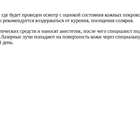
 где будет проведен осмотр с оценкой состояния кожных покрово
го рекомендуется воздержаться от курения, посещения солярия.
ческих средств и наносят анестетик, после чего специалист по
. Лазерные лучи попадают на поверхность кожи через специальн
 день.