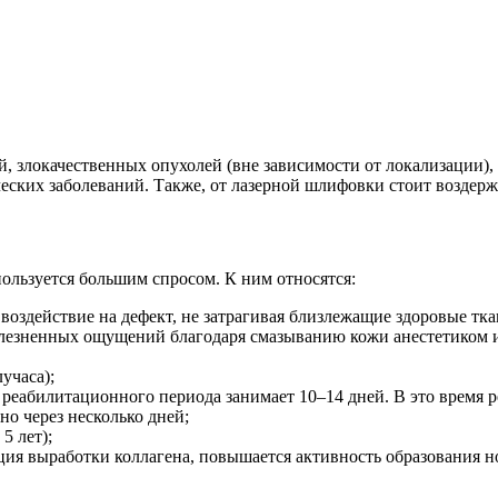
 злокачественных опухолей (вне зависимости от локализации),
еских заболеваний. Также, от лазерной шлифовки стоит воздержа
пользуется большим спросом. К ним относятся:
 воздействие на дефект, не затрагивая близлежащие здоровые тка
лезненных ощущений благодаря смазыванию кожи анестетиком и
учаса);
реабилитационного периода занимает 10–14 дней. В это время р
но через несколько дней;
5 лет);
ция выработки коллагена, повышается активность образования н