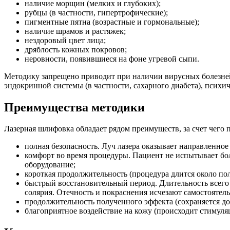
наличие морщин (мелких и глубоких);
рубцы (в частности, гипертрофические);
пигментные пятна (возрастные и гормональные);
наличие шрамов и растяжек;
нездоровый цвет лица;
дряблость кожных покровов;
неровности, появившиеся на фоне угревой сыпи.
Методику запрещено приводит при наличии вирусных болезней,
эндокринной системы (в частности, сахарного диабета), психич
Преимущества методики
Лазерная шлифовка обладает рядом преимуществ, за счет чего 
полная безопасность. Луч лазера оказывает направленное
комфорт во время процедуры. Пациент не испытывает бо
оборудование;
короткая продолжительность (процедура длится около пол
быстрый восстановительный период. Длительность всего 
солярия. Отечность и покраснения исчезают самостоятель
продолжительность полученного эффекта (сохраняется до 
благоприятное воздействие на кожу (происходит стимуля