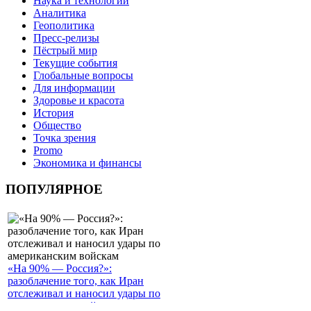
Наука и технологии
Аналитика
Геополитика
Пресс-релизы
Пёстрый мир
Текущие события
Глобальные вопросы
Для информации
Здоровье и красота
История
Общество
Точка зрения
Promo
Экономика и финансы
ПОПУЛЯРНОЕ
«На 90% — Россия?»:
разоблачение того, как Иран
отслеживал и наносил удары по
американским войскам