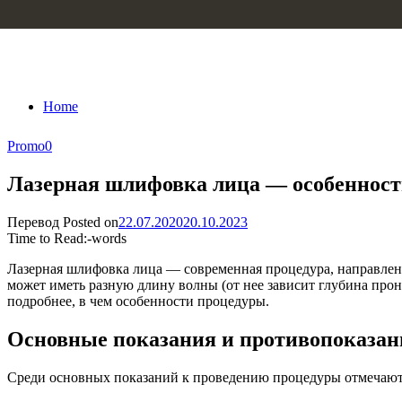
Skip to content
Home
Promo
0
Лазерная шлифовка лица — особеннос
Перевод
Posted on
22.07.2020
20.10.2023
Time to Read:
-
words
Лазерная шлифовка лица — современная процедура, направленн
может иметь разную длину волны (от нее зависит глубина прон
подробнее, в чем особенности процедуры.
Основные показания и противопоказан
Среди основных показаний к проведению процедуры отмечают