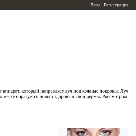
Вход
|
Регистрация
т аппарат, который направляет луч под кожные покровы. Луч
их месте образуется новый здоровый слой дермы. Рассмотрим