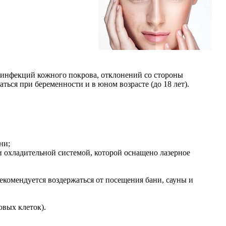
 инфекций кожного покрова, отклонений со стороны
ться при беременности и в юном возрасте (до 18 лет).
ни;
 охладительной системой, которой оснащено лазерное
екомендуется воздержаться от посещения бани, сауны и
овых клеток).