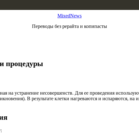
MixedNews
Переводы без рерайта и копипасты
ти процедуры
ая на устранение несовершенств. Для ее проведения использую
икновения). В результате клетки нагреваются и испаряются, на 
ия
: