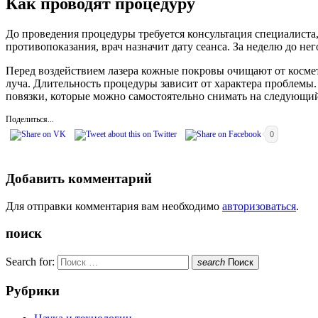
Как проводят процедуру
До проведения процедуры требуется консультация специалиста,
противопоказания, врач назначит дату сеанса. За неделю до не
Перед воздействием лазера кожные покровы очищают от космети
луча. Длительность процедуры зависит от характера проблемы
повязки, которые можно самостоятельно снимать на следующий
Поделиться...
0
Добавить комментарий
Для отправки комментария вам необходимо
авторизоваться
.
поиск
Search for:
search
Поиск
Рубрики