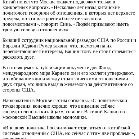
Китай понял что Москва окажет поддержку только в
конкретных вопросах. «Несколько лет назад китайские
политологи говорили об отношениях, в которых нет верхнего
предела, но эти настроения более не являются
повсеместными», говорит Синь. «Людей призывают иметь
трезвую голову в отношениях».
Бывший сотрудник национальной разведки США по России и
Евразии Юджин Румер заявил, что, несмотря на их
переплетающиеся интересы, Вашингтону не стоит стремиться
расколоть дуэт.
В готовящемся к публикации документе для Фонда
международного мира Карнеги он и его коллеги утверждают,
что вбивание клина между стратегическими отношениями
двух стран, это лишь выдача желаемого за действительное со
стороны США.
Наблюдатели в Москве с этим согласны. «С политической
точки зрения, конечно хорошо, что внимание сейчас
сосредоточено на китайцах», говорит Василий Кашин из
московской Высшей школы экономики.
«Внешняя политика России может отделиться от китайской
системы отношений с США, но сейчас с этим две проблемы»,
говорит он.