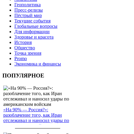
Геополитика
Пресс-релизы
Пёстрый мир
Текущие события
Глобальные вопросы
Для информации
Здоровье и красота
История
Общество
Точка зрения
Promo
Экономика и финансы
ПОПУЛЯРНОЕ
«На 90% — Россия?»:
разоблачение того, как Иран
отслеживал и наносил удары по
американским войскам