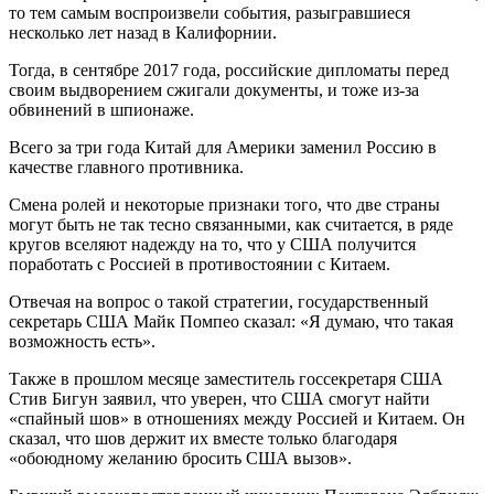
то тем самым воспроизвели события, разыгравшиеся
несколько лет назад в Калифорнии.
Тогда, в сентябре 2017 года, российские дипломаты перед
своим выдворением сжигали документы, и тоже из-за
обвинений в шпионаже.
Всего за три года Китай для Америки заменил Россию в
качестве главного противника.
Смена ролей и некоторые признаки того, что две страны
могут быть не так тесно связанными, как считается, в ряде
кругов вселяют надежду на то, что у США получится
поработать с Россией в противостоянии с Китаем.
Отвечая на вопрос о такой стратегии, государственный
секретарь США Майк Помпео сказал: «Я думаю, что такая
возможность есть».
Также в прошлом месяце заместитель госсекретаря США
Стив Бигун заявил, что уверен, что США смогут найти
«спайный шов» в отношениях между Россией и Китаем. Он
сказал, что шов держит их вместе только благодаря
«обоюдному желанию бросить США вызов».