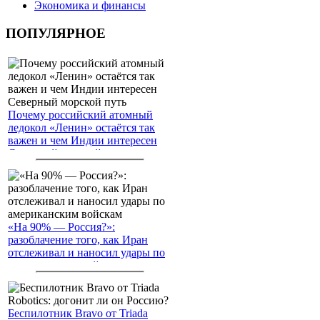
Экономика и финансы
ПОПУЛЯРНОЕ
Почему российский атомный
ледокол «Ленин» остаётся так
важен и чем Индии интересен
Северный морской путь
«На 90% — Россия?»:
разоблачение того, как Иран
отслеживал и наносил удары по
американским войскам
Беспилотник Bravo от Triada