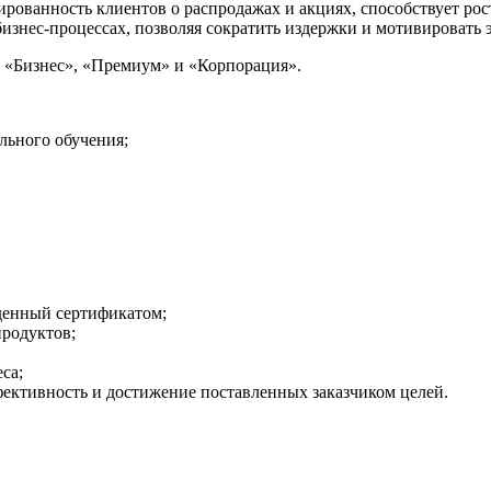
анность клиентов о распродажах и акциях, способствует рост
бизнес-процессах, позволяя сократить издержки и мотивировать
, «Бизнес», «Премиум» и «Корпорация».
льного обучения;
денный сертификатом;
родуктов;
са;
ективность и достижение поставленных заказчиком целей.