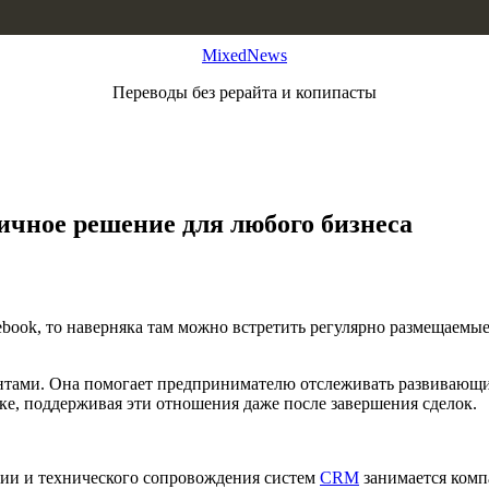
MixedNews
Переводы без рерайта и копипасты
чное решение для любого бизнеса
cebook, то наверняка там можно встретить регулярно размещаемы
нтами. Она помогает предпринимателю отслеживать развивающ
е, поддерживая эти отношения даже после завершения сделок.
ции и технического сопровождения систем
CRM
занимается комп