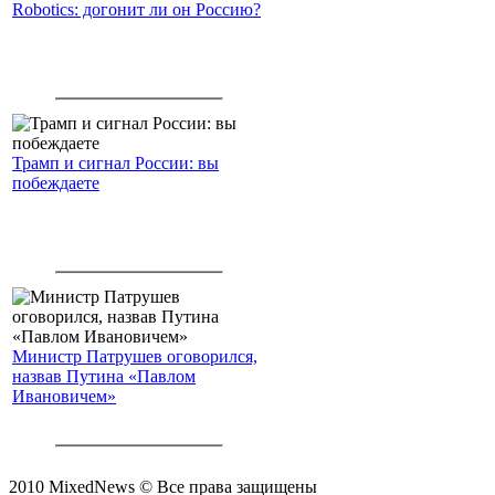
Robotics: догонит ли он Россию?
Трамп и сигнал России: вы
побеждаете
Министр Патрушев оговорился,
назвав Путина «Павлом
Ивановичем»
2010 MixedNews © Все права защищены