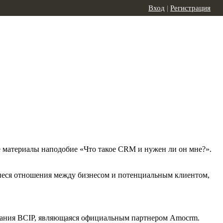
Вход
|
Регистрация
е материалы наподобие «Что такое CRM и нужен ли он мне?».
иеся отношения между бизнесом и потенциальным клиентом,
ания BCIP, являющаяся официальным партнером Amocrm.