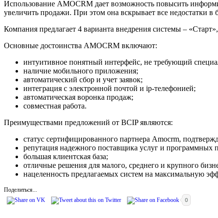
Использование AMOCRM дает возможность повысить информиров
увеличить продажи. При этом она вскрывает все недостатки в 
Компания предлагает 4 варианта внедрения системы – «Старт»
Основные достоинства AMOCRM включают:
интуитивное понятный интерфейс, не требующий специа
наличие мобильного приложения;
автоматический сбор и учет заявок;
интеграция с электронной почтой и ip-телефонией;
автоматическая воронка продаж;
совместная работа.
Преимуществами предложений от BCIP являются:
статус сертифицированного партнера Amocrm, подтверж
репутация надежного поставщика услуг и программных п
большая клиентская база;
отличные решения для малого, среднего и крупного бизне
нацеленность предлагаемых систем на максимальную эфф
Поделиться...
0