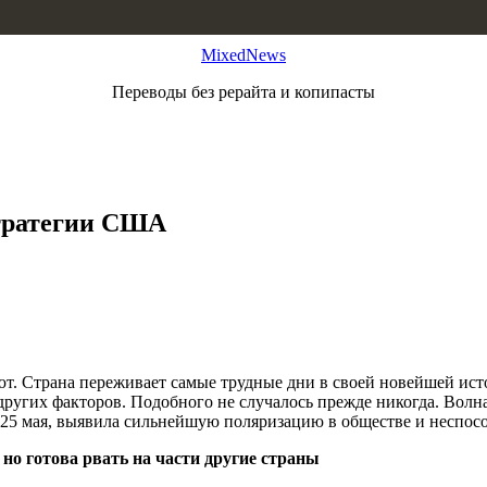
MixedNews
Переводы без рерайта и копипасты
стратегии США
. Страна переживает самые трудные дни в своей новейшей исто
х других факторов. Подобного не случалось прежде никогда. Вол
5 мая, выявила сильнейшую поляризацию в обществе и неспособ
но готова рвать на части другие страны