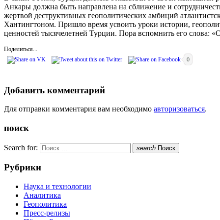
Анкары должна быть направлена на сближение и сотрудничество
жертвой деструктивных геополитических амбиций атлантистс
Хантингтоном. Пришло время усвоить уроки истории, геополит
ценностей тысячелетней Турции. Пора вспомнить его слова: «О
Поделиться...
0
Добавить комментарий
Для отправки комментария вам необходимо
авторизоваться
.
поиск
Search for:
search
Поиск
Рубрики
Наука и технологии
Аналитика
Геополитика
Пресс-релизы