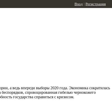
Вход
|
Регистрация
рии, а ведь впереди выборы 2020 года. Экономика сократилась
на беспорядков, спровоцированная гибелью чернокожего
ность государства справиться с кризисом.