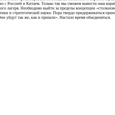
 с Россией и Китаем. Только так мы сможем вывести наш корабл
кого лагеря. Необходимо выйти за пределы концепции «столкно
ики и стратегической науки. Пора твердо придерживаться прин
ни уйдут так же, как и пришли». Настало время объединяться.