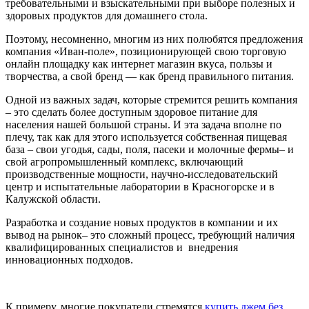
требовательными и взыскательными при выборе полезных и
здоровых продуктов для домашнего стола.
Поэтому, несомненно, многим из них полюбятся предложения
компания «Иван-поле», позиционирующей свою торговую
онлайн площадку как интернет магазин вкуса, пользы и
творчества, а свой бренд — как бренд правильного питания.
Одной из важных задач, которые стремится решить компания
– это сделать более доступным здоровое питание для
населения нашей большой страны. И эта задача вполне по
плечу, так как для этого используется собственная пищевая
база – свои угодья, сады, поля, пасеки и молочные фермы– и
свой агропромышленный комплекс, включающий
производственные мощности, научно-исследовательский
центр и испытательные лаборатории в Красногорске и в
Калужской области.
Разработка и создание новых продуктов в компании и их
вывод на рынок– это сложный процесс, требующий наличия
квалифицированных специалистов и внедрения
инновационных подходов.
К примеру, многие покупатели стремятся
купить джем без