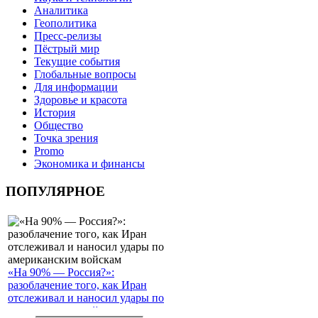
Аналитика
Геополитика
Пресс-релизы
Пёстрый мир
Текущие события
Глобальные вопросы
Для информации
Здоровье и красота
История
Общество
Точка зрения
Promo
Экономика и финансы
ПОПУЛЯРНОЕ
«На 90% — Россия?»:
разоблачение того, как Иран
отслеживал и наносил удары по
американским войскам