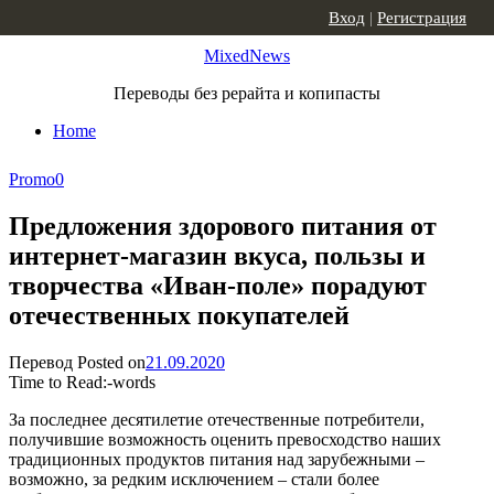
Skip to content
Вход
|
Регистрация
MixedNews
Переводы без рерайта и копипасты
Home
Promo
0
Предложения здорового питания от
интернет-магазин вкуса, пользы и
творчества «Иван-поле» порадуют
отечественных покупателей
Перевод
Posted on
21.09.2020
Time to Read:
-
words
За последнее десятилетие отечественные потребители,
получившие возможность оценить превосходство наших
традиционных продуктов питания над зарубежными –
возможно, за редким исключением – стали более