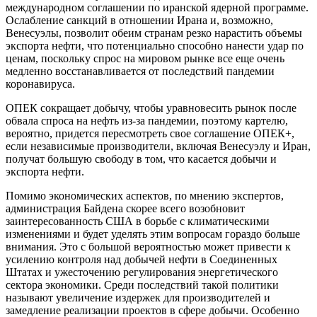
международном соглашении по иранской ядерной программе.
Ослабление санкций в отношении Ирана и, возможно,
Венесуэлы, позволит обеим странам резко нарастить объемы
экспорта нефти, что потенциально способно нанести удар по
ценам, поскольку спрос на мировом рынке все еще очень
медленно восстанавливается от последствий пандемии
коронавируса.
ОПЕК сокращает добычу, чтобы уравновесить рынок после
обвала спроса на нефть из-за пандемии, поэтому картелю,
вероятно, придется пересмотреть свое соглашение ОПЕК+,
если независимые производители, включая Венесуэлу и Иран,
получат большую свободу в том, что касается добычи и
экспорта нефти.
Помимо экономических аспектов, по мнению экспертов,
администрация Байдена скорее всего возобновит
заинтересованность США в борьбе с климатическими
изменениями и будет уделять этим вопросам гораздо больше
внимания. Это с большой вероятностью может привести к
усилению контроля над добычей нефти в Соединенных
Штатах и ужесточению регулирования энергетического
сектора экономики. Среди последствий такой политики
называют увеличение издержек для производителей и
замедление реализации проектов в сфере добычи. Особенно