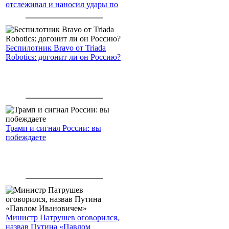
отслеживал и наносил удары по
американским войскам
Беспилотник Bravo от Triada
Robotics: догонит ли он Россию?
Трамп и сигнал России: вы
побеждаете
Министр Патрушев оговорился,
назвав Путина «Павлом