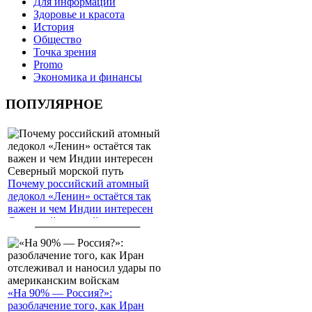
Для информации
Здоровье и красота
История
Общество
Точка зрения
Promo
Экономика и финансы
ПОПУЛЯРНОЕ
Почему российский атомный
ледокол «Ленин» остаётся так
важен и чем Индии интересен
Северный морской путь
«На 90% — Россия?»:
разоблачение того, как Иран