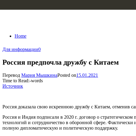
Skip to content
Home
Для информации
0
Россия предпочла дружбу с Китаем
Перевод
Мария Мышкина
Posted on
15.01.2021
Time to Read:
-
words
Источник
Россия доказала свою искреннюю дружбу с Китаем, отменив 
Россия и Индия подписали в 2020 г. договор о стратегическом
технологий и сотрудничество в оборонной сфере. Фактически
полную дипломатическую и политическую поддержку.