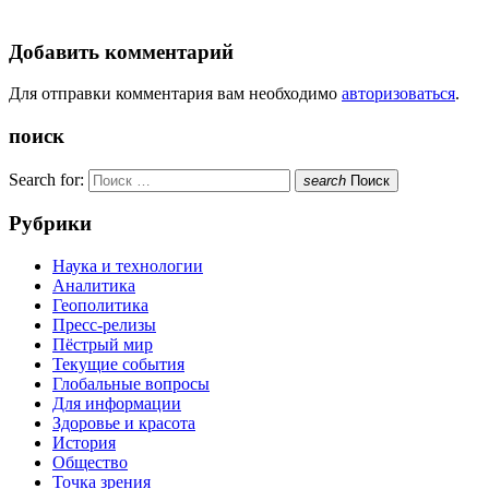
Добавить комментарий
Для отправки комментария вам необходимо
авторизоваться
.
поиск
Search for:
search
Поиск
Рубрики
Наука и технологии
Аналитика
Геополитика
Пресс-релизы
Пёстрый мир
Текущие события
Глобальные вопросы
Для информации
Здоровье и красота
История
Общество
Точка зрения