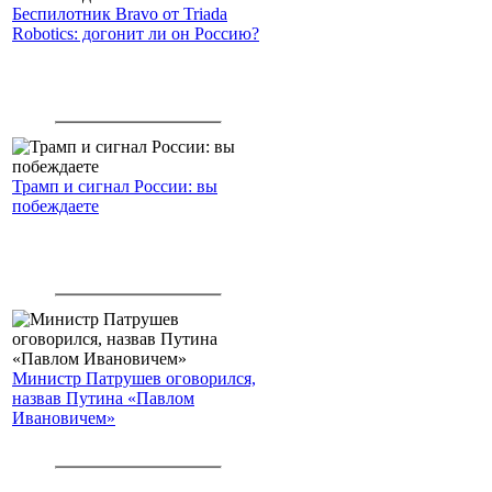
Беспилотник Bravo от Triada
Robotics: догонит ли он Россию?
Трамп и сигнал России: вы
побеждаете
Министр Патрушев оговорился,
назвав Путина «Павлом
Ивановичем»