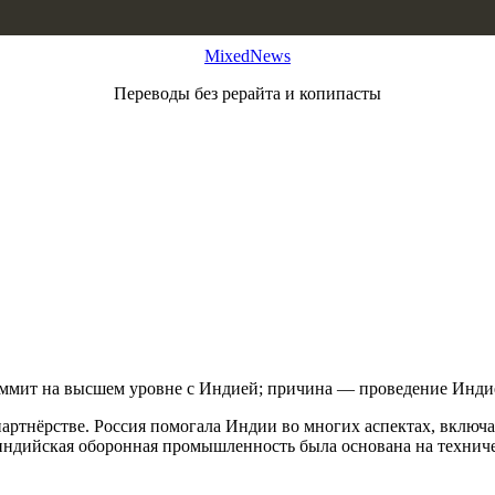
MixedNews
Переводы без рерайта и копипасты
саммит на высшем уровне с Индией; причина — проведение Инд
 партнёрстве. Россия помогала Индии во многих аспектах, включ
 индийская оборонная промышленность была основана на технич