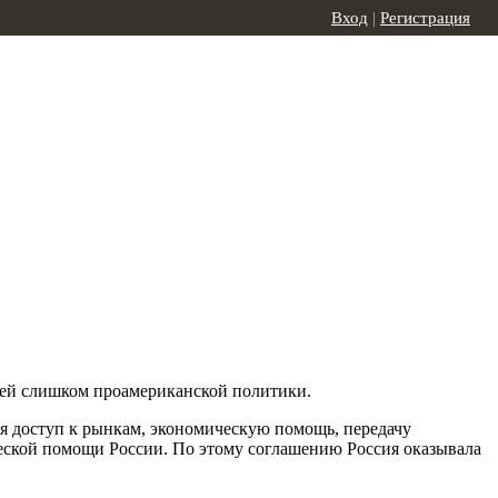
Вход
|
Регистрация
ией слишком проамериканской политики.
ая доступ к рынкам, экономическую помощь, передачу
еской помощи России. По этому соглашению Россия оказывала