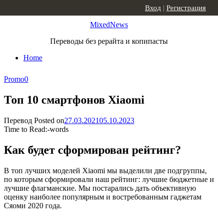
Skip to content
Вход
|
Регистрация
MixedNews
Переводы без рерайта и копипасты
Home
Promo
0
Топ 10 смартфонов Xiaomi
Перевод
Posted on
27.03.2021
05.10.2023
Time to Read:
-
words
Как будет сформирован рейтинг?
В топ лучших моделей Xiaomi мы выделили две подгруппы,
по которым сформировали наш рейтинг: лучшие бюджетные и
лучшие флагманские. Мы постарались дать объективную
оценку наиболее популярным и востребованным гаджетам
Сяоми 2020 года.