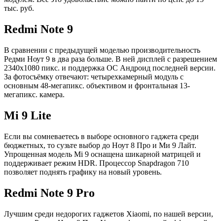
тыс. руб.
Redmi Note 9
В сравнении с предыдущей моделью производительность
Редми Ноут 9 в два раза больше. В ней дисплей с разрешением
2340х1080 пикс. и поддержка ОС Андроид последней версии.
За фотосъёмку отвечают: четырехкамерный модуль с
основным 48-мегапикс. объективом и фронтальная 13-
мегапикс. камера.
Mi 9 Lite
Если вы сомневаетесь в выборе основного гаджета среди
бюджетных, то сузьте выбор до Ноут 8 Про и Ми 9 Лайт.
Упрощенная модель Mi 9 оснащена шикарной матрицей и
поддерживает режим HDR. Процессор Snapdragon 710
позволяет поднять графику на новый уровень.
Redmi Note 9 Pro
Лучшим среди недорогих гаджетов Xiaomi, по нашей версии,