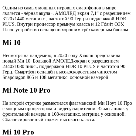
Одним из самых мощных игровых смартфонов в мире
является «чёрная акула». АМОЛЕД-экран 7,1” с разрешением
3120х1440 мегапикс., частотой 90 Герц и поддержкой HDR
PLUS. Внутри процессор премиум класса и 12 Гбайт ОЗУ.
Плюс устройство оснащено хорошим трёхкамерным блоком.
Mi 10
Несмотря на пандемию, в 2020 году Xiaomi представила
новый Ми 10. Большой АМОЛЕД-экран с разрешением
2340х1080 пикс., поддержкой HDR 10 PLUS и частотой 90
Герц. Смартфон оснащён высокоскоростным чипсетом
Snapdragon 865 и 108-мегапикс. основной камерой.
Mi Note 10 Pro
На второй строчке разместился флагманский Ми Ноут 10 Про
с мощным процессором и видеоускорителем. 32-мегапикс. у
фронтальной камеры и 108-мегапикс. матрица у основной.
Сбалансированный гаджет высокого класса.
Mi 10 Pro