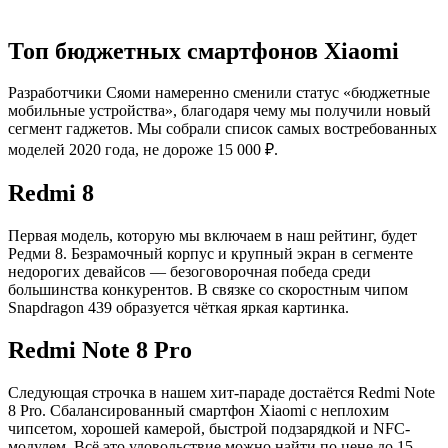
Топ бюджетных смартфонов Xiaomi
Разработчики Сяоми намеренно сменили статус «бюджетные
мобильные устройства», благодаря чему мы получили новый
сегмент гаджетов. Мы собрали список самых востребованных
моделей 2020 года, не дороже 15 000 ₽.
Redmi 8
Первая модель, которую мы включаем в наш рейтинг, будет
Редми 8. Безрамочный корпус и крупный экран в сегменте
недорогих девайсов — безоговорочная победа среди
большинства конкурентов. В связке со скоростным чипом
Snapdragon 439 образуется чёткая яркая картинка.
Redmi Note 8 Pro
Следующая строчка в нашем хит-параде достаётся Redmi Note
8 Pro. Сбалансированный смартфон Xiaomi с неплохим
чипсетом, хорошей камерой, быстрой подзарядкой и NFC-
модулем. Всё это удовольствие можно найти по цене до 15