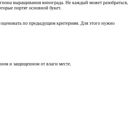
егиона выращивания винограда. Не каждый может разобраться,
оторые портят основной букет.
ь оценивать по предыдущим критериям. Для этого нужно
мном и защищенном от влаги месте.