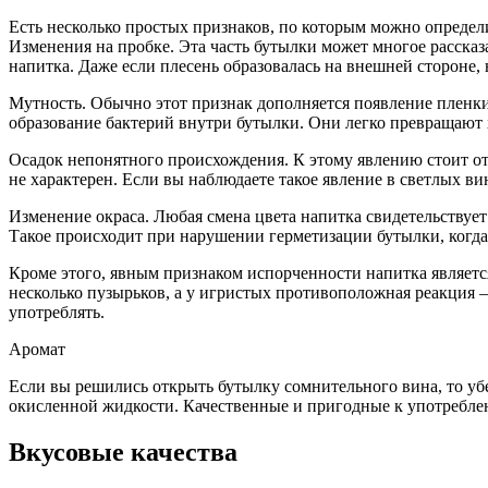
Есть несколько простых признаков, по которым можно определи
Изменения на пробке. Эта часть бутылки может многое расска
напитка. Даже если плесень образовалась на внешней стороне, 
Мутность. Обычно этот признак дополняется появление пленки
образование бактерий внутри бутылки. Они легко превращают 
Осадок непонятного происхождения. К этому явлению стоит отн
не характерен. Если вы наблюдаете такое явление в светлых ви
Изменение окраса. Любая смена цвета напитка свидетельствует
Такое происходит при нарушении герметизации бутылки, когда 
Кроме этого, явным признаком испорченности напитка являетс
несколько пузырьков, а у игристых противоположная реакция –
употреблять.
Аромат
Если вы решились открыть бутылку сомнительного вина, то уб
окисленной жидкости. Качественные и пригодные к употребле
Вкусовые качества