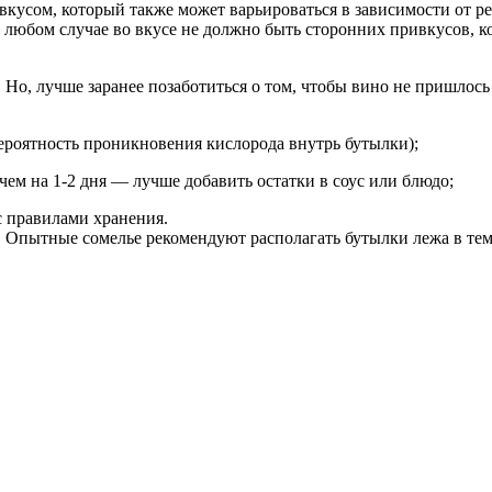
кусом, который также может варьироваться в зависимости от р
в любом случае во вкусе не должно быть сторонних привкусов, к
 Но, лучше заранее позаботиться о том, чтобы вино не пришлос
ероятность проникновения кислорода внутрь бутылки);
чем на 1-2 дня — лучше добавить остатки в соус или блюдо;
с правилами хранения.
. Опытные сомелье рекомендуют располагать бутылки лежа в те