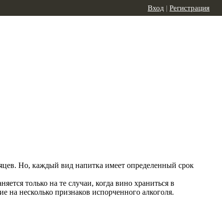
Вход
|
Регистрация
сяцев. Но, каждый вид напитка имеет определенный срок
яется только на те случаи, когда вино храниться в
ие на несколько признаков испорченного алкоголя.