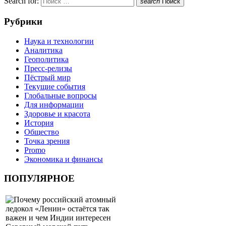
Search for:
search
Поиск
Рубрики
Наука и технологии
Аналитика
Геополитика
Пресс-релизы
Пёстрый мир
Текущие события
Глобальные вопросы
Для информации
Здоровье и красота
История
Общество
Точка зрения
Promo
Экономика и финансы
ПОПУЛЯРНОЕ