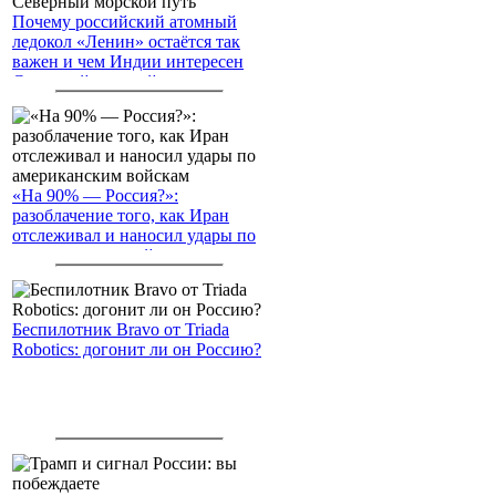
Почему российский атомный
ледокол «Ленин» остаётся так
важен и чем Индии интересен
Северный морской путь
«На 90% — Россия?»:
разоблачение того, как Иран
отслеживал и наносил удары по
американским войскам
Беспилотник Bravo от Triada
Robotics: догонит ли он Россию?