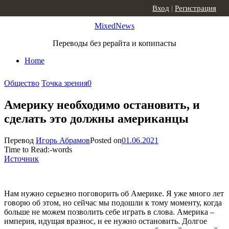
Skip to content
Вход
|
Регистрация
MixedNews
Переводы без рерайта и копипасты
Home
Общество
Точка зрения
0
Америку необходимо остановить, и
сделать это должны американцы
Перевод
Игорь Абрамов
Posted on
01.06.2021
Time to Read:
-
words
Источник
Нам нужно серьезно поговорить об Америке. Я уже много лет
говорю об этом, но сейчас мы подошли к тому моменту, когда
больше не можем позволить себе играть в слова. Америка –
империя, идущая вразнос, и ее нужно остановить. Долгое